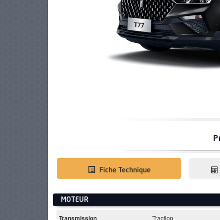
PNEUS
P
Fiche Technique
MOTEUR
Transmission
Traction