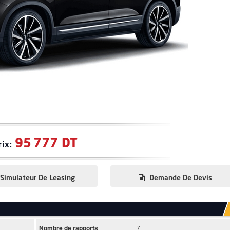
95 777 DT
rix:
Simulateur De Leasing
Demande De Devis
Nombre de rapports
7