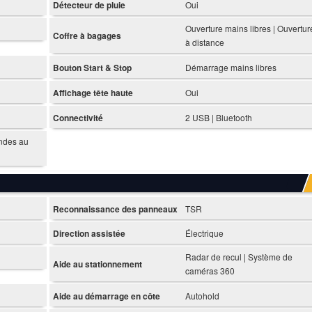
Détecteur de pluie
Oui
Ouverture mains libres | Ouvertur
Coffre à bagages
à distance
Bouton Start & Stop
Démarrage mains libres
Affichage tête haute
Oui
Connectivité
2 USB | Bluetooth
ndes au
Reconnaissance des panneaux
TSR
Direction assistée
Électrique
Radar de recul | Système de
Aide au stationnement
caméras 360
Aide au démarrage en côte
Autohold