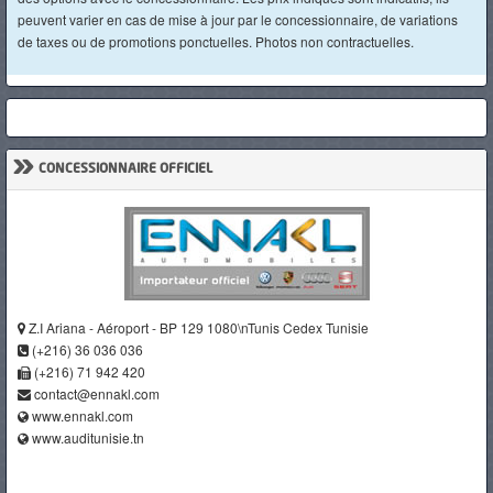
peuvent varier en cas de mise à jour par le concessionnaire, de variations
de taxes ou de promotions ponctuelles. Photos non contractuelles.
»
CONCESSIONNAIRE OFFICIEL
Z.I Ariana - Aéroport - BP 129 1080\nTunis Cedex Tunisie
(+216) 36 036 036
(+216) 71 942 420
contact@ennakl.com
www.ennakl.com
www.auditunisie.tn