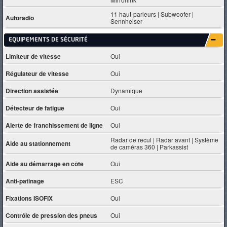
11 haut-parleurs | Subwoofer |
Autoradio
Sennheiser
EQUIPEMENTS DE SÉCURITÉ
Limiteur de vitesse
Oui
Régulateur de vitesse
Oui
Direction assistée
Dynamique
Détecteur de fatigue
Oui
Alerte de franchissement de ligne
Oui
Radar de recul | Radar avant | Système
Aide au stationnement
de caméras 360 | Parkassist
Aide au démarrage en côte
Oui
Anti-patinage
ESC
Fixations ISOFIX
Oui
Contrôle de pression des pneus
Oui