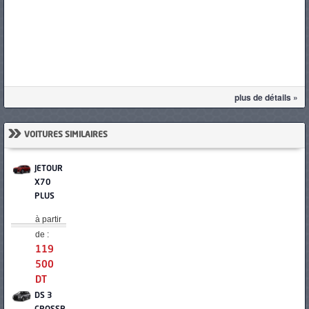
plus de détails »
»
VOITURES SIMILAIRES
JETOUR
X70
PLUS
à partir
de :
119
500
DT
DS 3