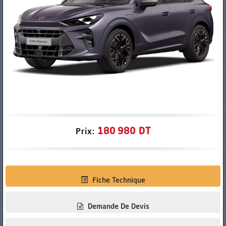
PNEUS
180 980 DT
Prix:
Fiche Technique
Demande De Devis