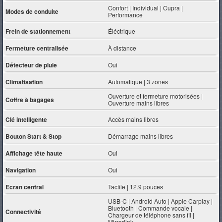
Confort | Individual | Cupra |
Modes de conduite
Performance
Frein de stationnement
Éléctrique
Fermeture centralisée
À distance
Détecteur de pluie
Oui
Climatisation
Automatique | 3 zones
Ouverture et fermeture motorisées |
Coffre à bagages
Ouverture mains libres
Clé intelligente
Accès mains libres
Bouton Start & Stop
Démarrage mains libres
Affichage tête haute
Oui
Navigation
Oui
Ecran central
Tactile | 12.9 pouces
USB-C | Android Auto | Apple Carplay |
Bluetooth | Commande vocale |
Connectivité
Chargeur de téléphone sans fil |
Mirrorlink