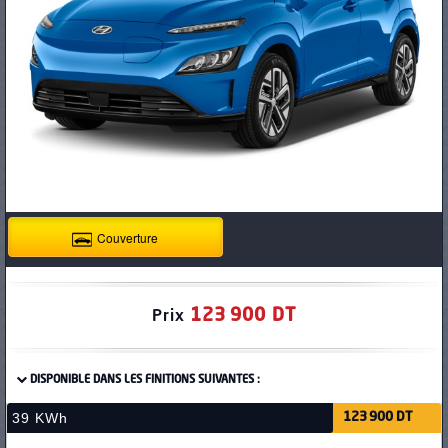
PNEUS
Couverture
123 900 DT
Prix
DISPONIBLE DANS LES FINITIONS SUIVANTES :
39 KWh
123 900 DT