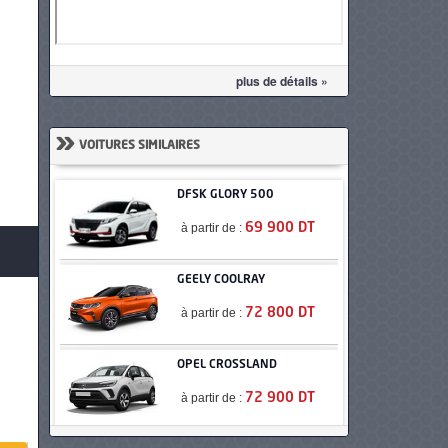
plus de détails »
»
VOITURES SIMILAIRES
DFSK GLORY 500
à partir de :
69 900 DT
GEELY COOLRAY
à partir de :
72 800 DT
OPEL CROSSLAND
à partir de :
72 900 DT