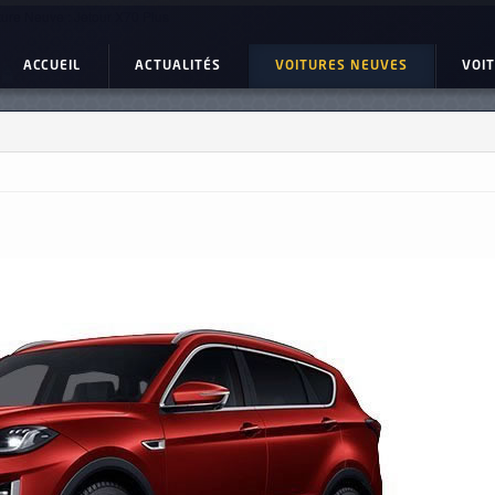
ture Neuve : Jetour X70 Plus
ACCUEIL
ACTUALITÉS
VOITURES NEUVES
VOI