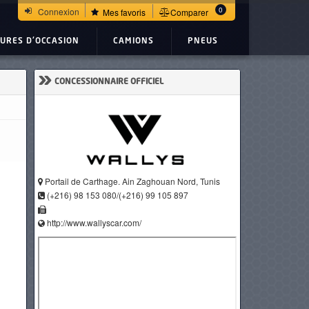
0
Connexion
Mes favoris
Comparer
TURES D'OCCASION
CAMIONS
PNEUS
»
CONCESSIONNAIRE OFFICIEL
Portail de Carthage. Ain Zaghouan Nord, Tunis
(+216) 98 153 080/(+216) 99 105 897
http://www.wallyscar.com/