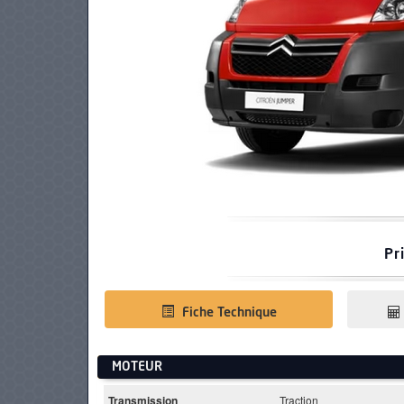
PNEUS
Pr
Fiche Technique
MOTEUR
Transmission
Traction