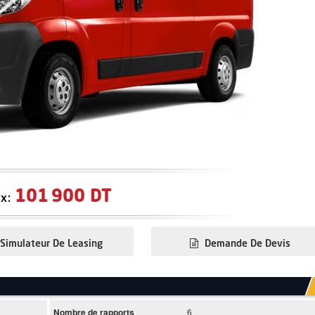
101 900 DT
ix:
Simulateur De Leasing
Demande De Devis
Nombre de rapports
6