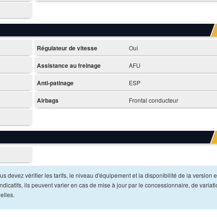
Régulateur de vitesse
Oui
Assistance au freinage
AFU
Anti-patinage
ESP
Airbags
Frontal conducteur
s devez vérifier les tarifs, le niveau d'équipement et la disponibilité de la version e
dicatifs, ils peuvent varier en cas de mise à jour par le concessionnaire, de variat
elles.