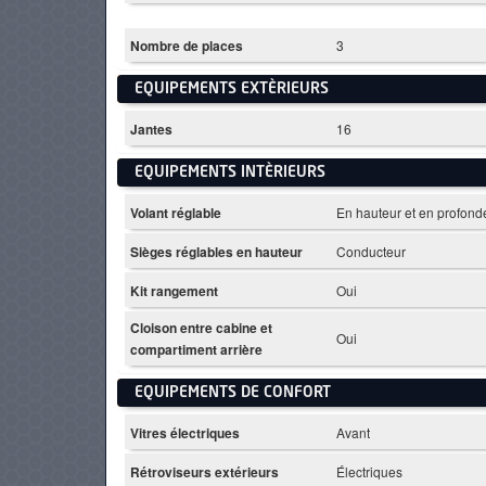
Nombre de places
3
EQUIPEMENTS EXTÈRIEURS
Jantes
16
EQUIPEMENTS INTÈRIEURS
Volant réglable
En hauteur et en profond
Sièges réglables en hauteur
Conducteur
Kit rangement
Oui
Cloison entre cabine et
Oui
compartiment arrière
EQUIPEMENTS DE CONFORT
Vitres électriques
Avant
Rétroviseurs extérieurs
Électriques