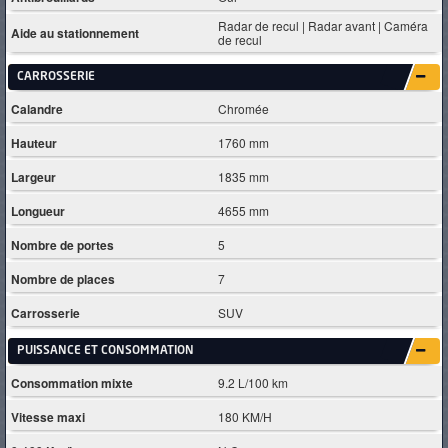
Radar de recul | Radar avant | Caméra
Aide au stationnement
de recul
CARROSSERIE
Calandre
Chromée
Hauteur
1760 mm
Largeur
1835 mm
Longueur
4655 mm
Nombre de portes
5
Nombre de places
7
Carrosserie
SUV
PUISSANCE ET CONSOMMATION
Consommation mixte
9.2 L/100 km
Vitesse maxi
180 KM/H