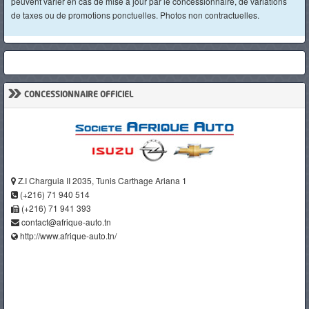
peuvent varier en cas de mise à jour par le concessionnaire, de variations
de taxes ou de promotions ponctuelles. Photos non contractuelles.
»
CONCESSIONNAIRE OFFICIEL
Z.I Charguia II 2035, Tunis Carthage Ariana 1
(+216) 71 940 514
(+216) 71 941 393
contact@afrique-auto.tn
http://www.afrique-auto.tn/