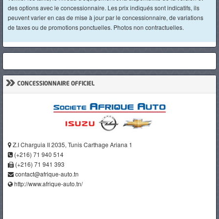
des options avec le concessionnaire. Les prix indiqués sont indicatifs, ils
peuvent varier en cas de mise à jour par le concessionnaire, de variations
de taxes ou de promotions ponctuelles. Photos non contractuelles.
»
CONCESSIONNAIRE OFFICIEL
Z.I Charguia II 2035, Tunis Carthage Ariana 1
(+216) 71 940 514
(+216) 71 941 393
contact@afrique-auto.tn
http://www.afrique-auto.tn/