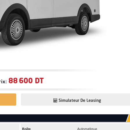
88 600 DT
rix:
Simulateur De Leasing
Boîte
Automatique