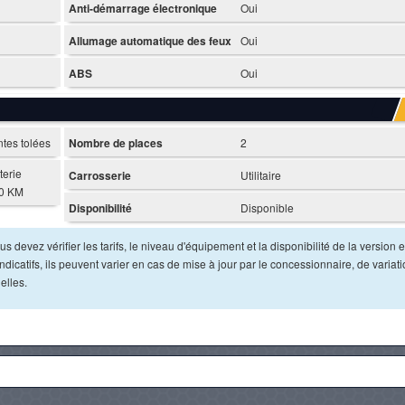
Anti-démarrage électronique
Oui
Allumage automatique des feux
Oui
ABS
Oui
ntes tolées
Nombre de places
2
terie
Carrosserie
Utilitaire
00 KM
Disponibilité
Disponible
s devez vérifier les tarifs, le niveau d'équipement et la disponibilité de la version e
dicatifs, ils peuvent varier en cas de mise à jour par le concessionnaire, de variat
elles.