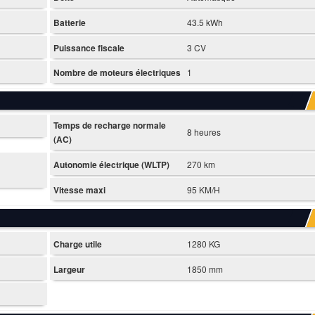
Batterie
43.5 kWh
Puissance fiscale
3 CV
Nombre de moteurs électriques
1
Temps de recharge normale
8 heures
(AC)
Autonomie électrique (WLTP)
270 km
Vitesse maxi
95 KM/H
Charge utile
1280 KG
Largeur
1850 mm