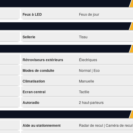
Feux à LED
Feux de jour
Sellerie
Tissu
Rétroviseurs extérieurs
Électriques
Modes de conduite
Normal | Eco
Climatisation
Manuelle
Ecran central
Tactile
Autoradio
2 haut-parleurs
Aide au stationnement
Radar de recul | Caméra de recul