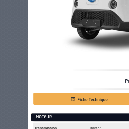
PNEUS
P
Fiche Technique
MOTEUR
Transmission
Traction