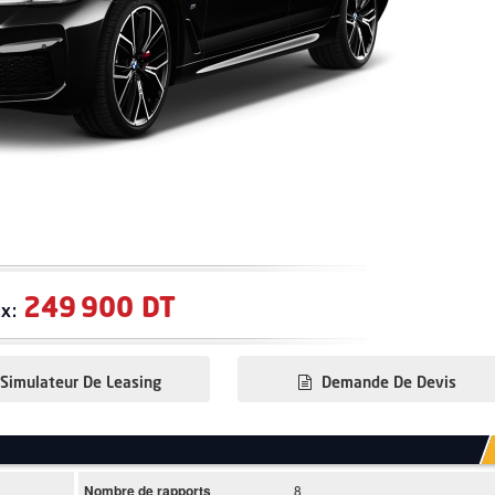
249 900 DT
ix:
Simulateur De Leasing
Demande De Devis
Nombre de rapports
8