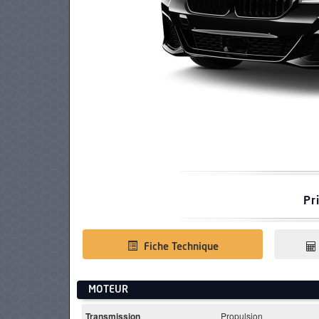
PNEUS
Pr
Fiche Technique
MOTEUR
Transmission
Propulsion