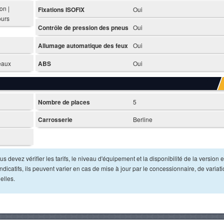
on |
Fixations ISOFIX
Oui
ours
Contrôle de pression des pneus
Oui
Allumage automatique des feux
Oui
deaux
ABS
Oui
Nombre de places
5
Carrosserie
Berline
s devez vérifier les tarifs, le niveau d'équipement et la disponibilité de la version e
dicatifs, ils peuvent varier en cas de mise à jour par le concessionnaire, de variat
elles.