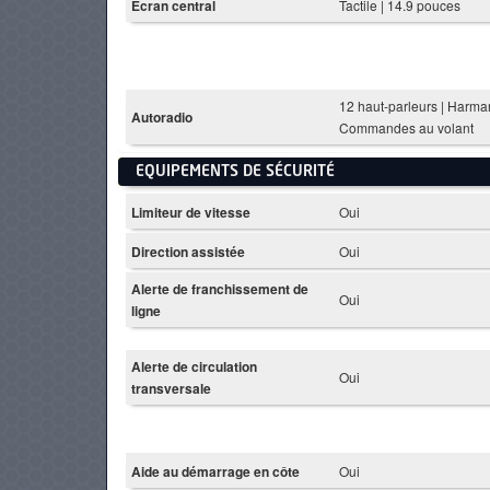
Ecran central
Tactile | 14.9 pouces
12 haut-parleurs | Harma
Autoradio
Commandes au volant
EQUIPEMENTS DE SÉCURITÉ
Limiteur de vitesse
Oui
Direction assistée
Oui
Alerte de franchissement de
Oui
ligne
Alerte de circulation
Oui
transversale
Aide au démarrage en côte
Oui