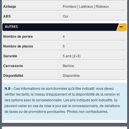
Airbags
Frontaux | Latéraux | Rideaux
ABS
Oui
AUTRES
Nombre de portes
4
Nombre de places
5
Garantie
5 ans (2+3)
Carrosserie
Berline
Disponibilité
Disponible
N.B :
Ces informations ne sont données qu'à titre indicatif, vous devez
vérifier les tarifs, le niveau d'équipement et la disponibilité de la version et
des options avec le concessionnaire. Les prix indiqués sont indicatifs, ils
peuvent varier en cas de mise à jour par le concessionnaire, de variations
de taxes ou de promotions ponctuelles. Photos non contractuelles.