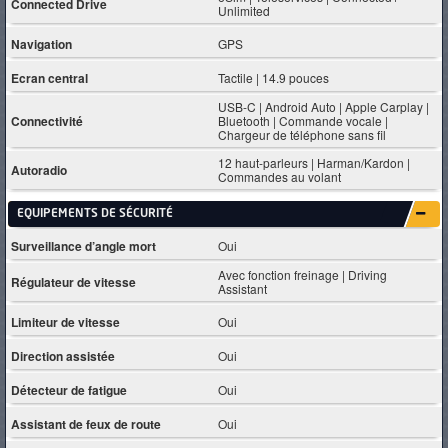
Connected Drive
Unlimited
Navigation
GPS
Ecran central
Tactile | 14.9 pouces
USB-C | Android Auto | Apple Carplay |
Connectivité
Bluetooth | Commande vocale |
Chargeur de téléphone sans fil
12 haut-parleurs | Harman/Kardon |
Autoradio
Commandes au volant
EQUIPEMENTS DE SÉCURITÉ
Surveillance d’angle mort
Oui
Avec fonction freinage | Driving
Régulateur de vitesse
Assistant
Limiteur de vitesse
Oui
Direction assistée
Oui
Détecteur de fatigue
Oui
Assistant de feux de route
Oui