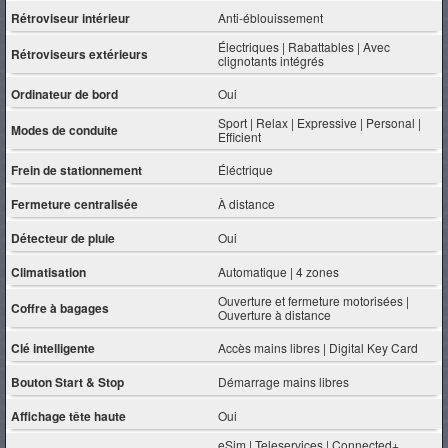
Rétroviseur intérieur
Anti-éblouissement
Électriques | Rabattables | Avec
Rétroviseurs extérieurs
clignotants intégrés
Ordinateur de bord
Oui
Sport | Relax | Expressive | Personal |
Modes de conduite
Efficient
Frein de stationnement
Éléctrique
Fermeture centralisée
À distance
Détecteur de pluie
Oui
Climatisation
Automatique | 4 zones
Ouverture et fermeture motorisées |
Coffre à bagages
Ouverture à distance
Clé intelligente
Accès mains libres | Digital Key Card
Bouton Start & Stop
Démarrage mains libres
Affichage tête haute
Oui
eSim | Teleservices | Connected+