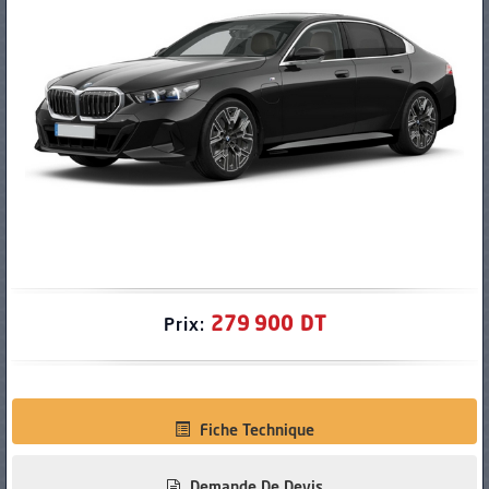
PNEUS
279 900 DT
Prix:
Fiche Technique
Demande De Devis