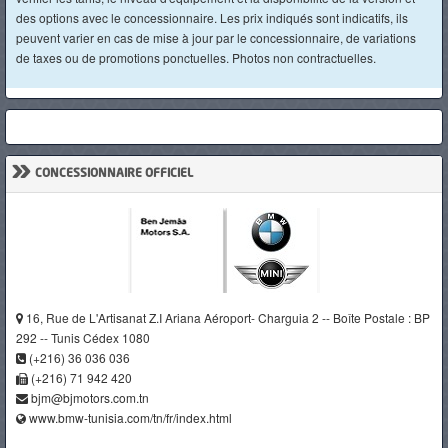
des options avec le concessionnaire. Les prix indiqués sont indicatifs, ils
peuvent varier en cas de mise à jour par le concessionnaire, de variations
de taxes ou de promotions ponctuelles. Photos non contractuelles.
»
CONCESSIONNAIRE OFFICIEL
16, Rue de L'Artisanat Z.I Ariana Aéroport- Charguia 2 -- Boîte Postale : BP
292 -- Tunis Cédex 1080
(+216) 36 036 036
(+216) 71 942 420
bjm@bjmotors.com.tn
www.bmw-tunisia.com/tn/fr/index.html