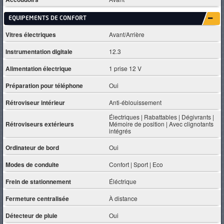
EQUIPEMENTS DE CONFORT
Vitres électriques
Avant/Arrière
Instrumentation digitale
12.3
Alimentation électrique
1 prise 12 V
Préparation pour téléphone
Oui
Rétroviseur intérieur
Anti-éblouissement
Électriques | Rabattables | Dégivrants |
Rétroviseurs extérieurs
Mémoire de position | Avec clignotants
intégrés
Ordinateur de bord
Oui
Modes de conduite
Confort | Sport | Eco
Frein de stationnement
Éléctrique
Fermeture centralisée
À distance
Détecteur de pluie
Oui