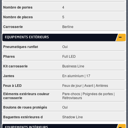
Nombre de portes
4
Nombre de places
5
Carrosserie
Berline
EQUIPEMENTS EXTÈRIEURS
Pneumatiques runflat
Oui
Phares
Full LED
Kit carrosserie
Business Line
Jantes
En aluminium | 17
Feux à LED
Feux de jour | Avant | Arrières
Eléments extérieurs couleur
Pare-chocs | Poignées de portes |
carrosserie
Rétroviseurs
Boulons de roues protégés
Oui
Baguettes extérieures d
Shadow Line
EQUIPEMENTS INTÈRIEURS