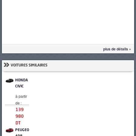
plus de détails »
»
VOITURES SIMILAIRES
HONDA
CIVIC
à partir
de :
139
980
DT
PEUGEOT