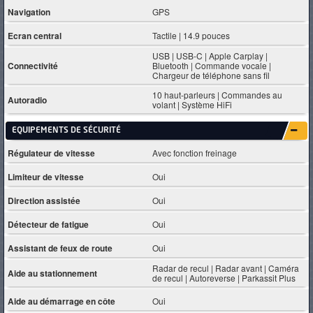
Navigation
GPS
Ecran central
Tactile | 14.9 pouces
USB | USB-C | Apple Carplay |
Connectivité
Bluetooth | Commande vocale |
Chargeur de téléphone sans fil
10 haut-parleurs | Commandes au
Autoradio
volant | Système HiFi
EQUIPEMENTS DE SÉCURITÉ
Régulateur de vitesse
Avec fonction freinage
Limiteur de vitesse
Oui
Direction assistée
Oui
Détecteur de fatigue
Oui
Assistant de feux de route
Oui
Radar de recul | Radar avant | Caméra
Aide au stationnement
de recul | Autoreverse | Parkassit Plus
Aide au démarrage en côte
Oui