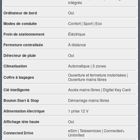
intégrés
Ordinateur de bord
Oui
Modes de conduite
Confort | Sport | Eco
Frein de stationnement
Éléctrique
Fermeture centralisée
À distance
Détecteur de pluie
Oui
Climatisation
Automatique | 3 zones
Ouverture et fermeture motorisées |
Coffre à bagages
Ouverture mains libres
Clé intelligente
Accès mains libres | Digital Key Card
Bouton Start & Stop
Démarrage mains libres
Alimentation électrique
1 prise 12 V
Affichage tête haute
Oui
eSim | Teleservices | Connected+
Connected Drive
Unlimited