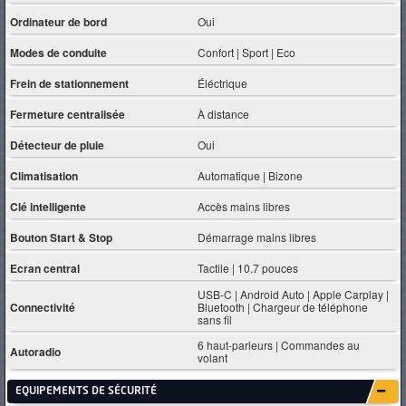
Ordinateur de bord
Oui
Modes de conduite
Confort | Sport | Eco
Frein de stationnement
Éléctrique
Fermeture centralisée
À distance
Détecteur de pluie
Oui
Climatisation
Automatique | Bizone
Clé intelligente
Accès mains libres
Bouton Start & Stop
Démarrage mains libres
Ecran central
Tactile | 10.7 pouces
USB-C | Android Auto | Apple Carplay |
Connectivité
Bluetooth | Chargeur de téléphone
sans fil
6 haut-parleurs | Commandes au
Autoradio
volant
EQUIPEMENTS DE SÉCURITÉ