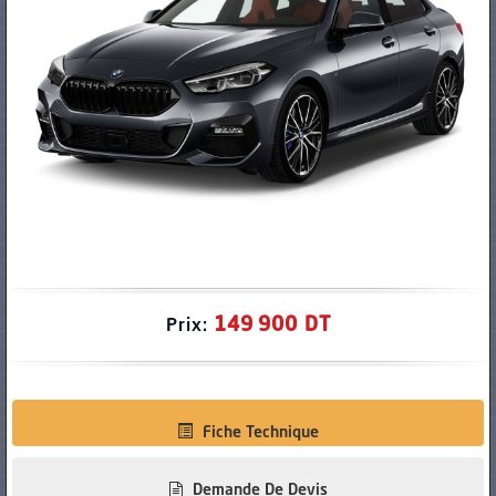
PNEUS
149 900 DT
Prix:
Fiche Technique
Demande De Devis