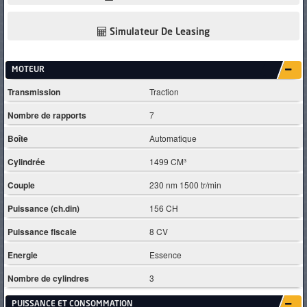
Simulateur De Leasing
MOTEUR
Transmission
Traction
Nombre de rapports
7
Boîte
Automatique
Cylindrée
1499 CM³
Couple
230 nm 1500 tr/min
Puissance (ch.din)
156 CH
Puissance fiscale
8 CV
Energie
Essence
Nombre de cylindres
3
PUISSANCE ET CONSOMMATION