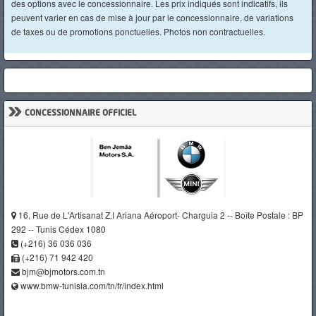
des options avec le concessionnaire. Les prix indiqués sont indicatifs, ils
peuvent varier en cas de mise à jour par le concessionnaire, de variations
de taxes ou de promotions ponctuelles. Photos non contractuelles.
»
CONCESSIONNAIRE OFFICIEL
16, Rue de L'Artisanat Z.I Ariana Aéroport- Charguia 2 -- Boîte Postale : BP
292 -- Tunis Cédex 1080
(+216) 36 036 036
(+216) 71 942 420
bjm@bjmotors.com.tn
www.bmw-tunisia.com/tn/fr/index.html