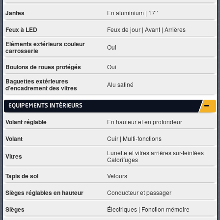
Jantes
En aluminium | 17’’
Feux à LED
Feux de jour | Avant | Arrières
Eléments extérieurs couleur
Oui
carrosserie
Boulons de roues protégés
Oui
Baguettes extérieures
Alu satiné
d’encadrement des vitres
EQUIPEMENTS INTÈRIEURS
Volant réglable
En hauteur et en profondeur
Volant
Cuir | Multi-fonctions
Lunette et vitres arrières sur-teintées |
Vitres
Calorifuges
Tapis de sol
Velours
Sièges réglables en hauteur
Conducteur et passager
Sièges
Électriques | Fonction mémoire