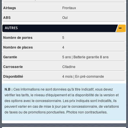
Airbags
Frontaux
ABS
Oui
AUTRES
Nombre de portes
5
Nombre de places
4
Garantie
5 ans | Batterie garantie 8 ans
Carrosserie
Citadine
Disponibilité
4 mois | En pré-commande
N.B :
Ces informations ne sont données qu'à titre indicatif, vous devez
vérifier les tarifs, le niveau d'équipement et la disponibilité de la version et
des options avec le concessionnaire. Les prix indiqués sont indicatifs, ils
peuvent varier en cas de mise à jour par le concessionnaire, de variations
de taxes ou de promotions ponctuelles. Photos non contractuelles.