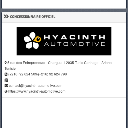
»
CONCESSIONNAIRE OFFICIEL
5 rue des Entrepreneurs - Charguia II 2035 Tunis Carthage - Ariana -
Tunisie
(+216) 92 624 509/(+216) 92 624 798
contact@hyacinth-automotive.com
https://www.hyacinth-automotive.com