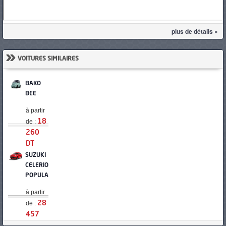
plus de détails »
»
VOITURES SIMILAIRES
BAKO
BEE
à partir
de :
18
260
DT
SUZUKI
CELERIO
POPULAIRE
à partir
de :
28
457
DT