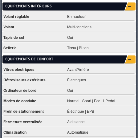
EQUIPEMENTS INTÈRIEURS
Volant réglable
En hauteur
Volant
Multi-fonctions
Tapis de sol
Oui
Sellerie
Tissu | Bi-ton
EQUIPEMENTS DE CONFORT
Vitres électriques
Avant/Arrière
Rétroviseurs extérieurs
Électriques
Ordinateur de bord
Oui
Modes de conduite
Normal | Sport | Eco | i-Pedal
Frein de stationnement
Éléctrique | EPB
Fermeture centralisée
À distance
Climatisation
Automatique