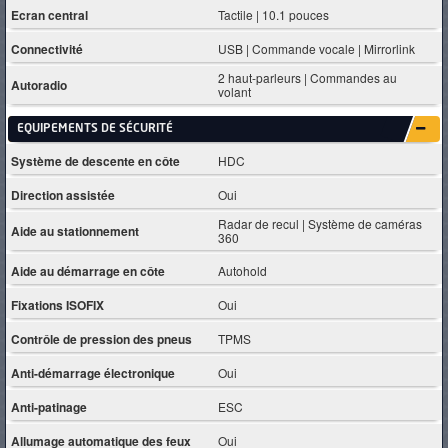
Ecran central
Tactile | 10.1 pouces
Connectivité
USB | Commande vocale | Mirrorlink
2 haut-parleurs | Commandes au
Autoradio
volant
EQUIPEMENTS DE SÉCURITÉ
Système de descente en côte
HDC
Direction assistée
Oui
Radar de recul | Système de caméras
Aide au stationnement
360
Aide au démarrage en côte
Autohold
Fixations ISOFIX
Oui
Contrôle de pression des pneus
TPMS
Anti-démarrage électronique
Oui
Anti-patinage
ESC
Allumage automatique des feux
Oui