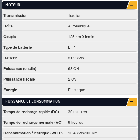
MOTEUR
Transmission
Traction
Boîte
Automatique
Couple
125 nm 0 tr/min
Type de batterie
LFP
Batterie
31.2 kWh
Puissance (ch.din)
68 CH
Puissance fiscale
2 CV
Energie
Electrique
PUISSANCE ET CONSOMMATION
Temps de recharge rapide (DC)
30 minutes
Temps de recharge normale (AC)
9 heures
Consommation électrique (WLTP)
10,4 kWh/100 km