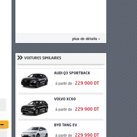
plus de détails »
»
VOITURES SIMILAIRES
AUDI Q3 SPORTBACK
à partir de :
229 000 DT
VOLVO XC60
à partir de :
229 900 DT
BYD TANG EV
à partir de :
229 990 DT