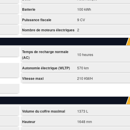
Batterie
100 kWh
Puissance fiscale
9 CV
Nombre de moteurs électriques
2
Temps de recharge normale
10 heures
(AC)
Autonomie électrique (WLTP)
570 km
Vitesse maxi
210 KM/H
Volume du coffre maximal
1373 L
Hauteur
1648 mm