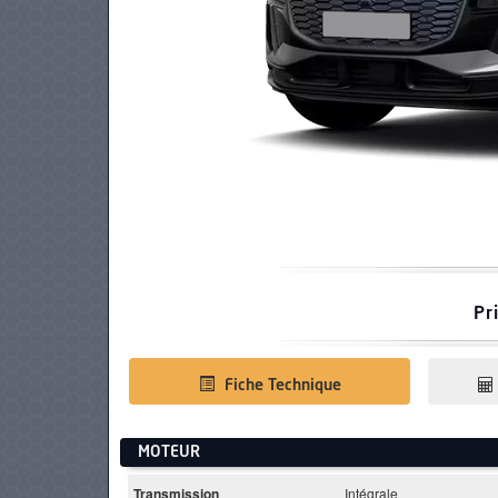
PNEUS
Pr
Fiche Technique
MOTEUR
Transmission
Intégrale