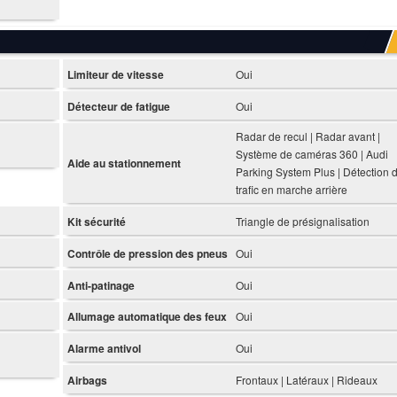
Limiteur de vitesse
Oui
Détecteur de fatigue
Oui
Radar de recul | Radar avant |
Système de caméras 360 | Audi
Aide au stationnement
Parking System Plus | Détection 
trafic en marche arrière
Kit sécurité
Triangle de présignalisation
Contrôle de pression des pneus
Oui
Anti-patinage
Oui
Allumage automatique des feux
Oui
Alarme antivol
Oui
Airbags
Frontaux | Latéraux | Rideaux