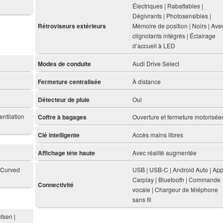
Électriques | Rabattables |
Dégivrants | Photosensibles |
Rétroviseurs extérieurs
Mémoire de position | Noirs | Ave
clignotants intégrés | Éclairage
d’accueil à LED
Modes de conduite
Audi Drive Select
Fermeture centralisée
À distance
Détecteur de pluie
Oui
entilation
Coffre à bagages
Ouverture et fermeture motorisée
Clé intelligente
Accès mains libres
Affichage tête haute
Avec réalité augmentée
| Curved
USB | USB-C | Android Auto | App
Carplay | Bluetooth | Commande
Connectivité
vocale | Chargeur de téléphone
sans fil
fsen |