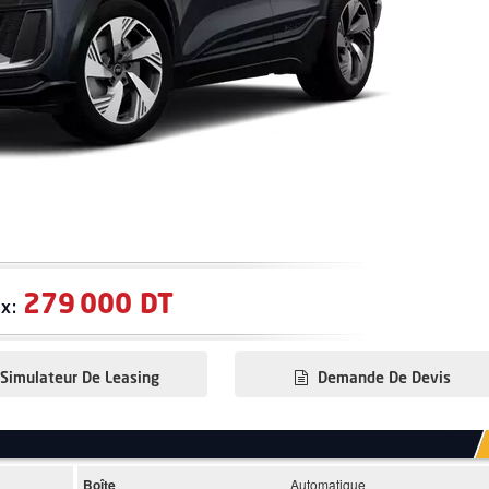
279 000 DT
ix:
Simulateur De Leasing
Demande De Devis
Boîte
Automatique