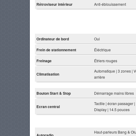
Rétroviseur intérieur
Anti-éblouissement
Ordinateur de bord
Oui
Frein de stationnement
Éléctrique
Freinage
Étriers rouges
Automatique | 3 zones | V
Climatisation
arrière
Bouton Start & Stop
Démarrage mains libres
Tactile | écran passager 
Ecran central
Display | 14.5 pouces
Haut-parleurs Bang & Olu
Autoradio