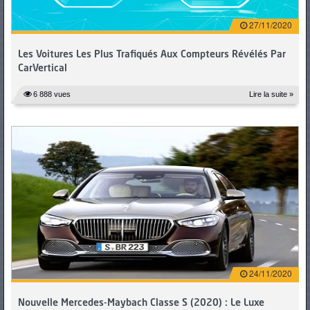
27/11/2020
Les Voitures Les Plus Trafiqués Aux Compteurs Révélés Par
CarVertical
6 888 vues
Lire la suite »
24/11/2020
Nouvelle Mercedes-Maybach Classe S (2020) : Le Luxe