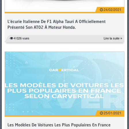
24/02/2021
L'écurie Italienne De F1 Alpha Tauri A Officiellement
Présenté Son AT02 À Moteur Honda.
4 026 vues
Lire la suite »
25/01/2021
Les Modèles De Voitures Les Plus Populaires En France