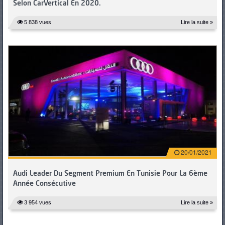
Selon CarVertical En 2020.
5 838 vues
Lire la suite »
20/01/2021
Audi Leader Du Segment Premium En Tunisie Pour La 6ème
Année Consécutive
3 954 vues
Lire la suite »