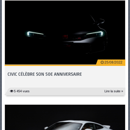
25/08/2022
CIVIC CÉLÈBRE SON 50E ANNIVERSAIRE
5 454 vues
Lire la suite »