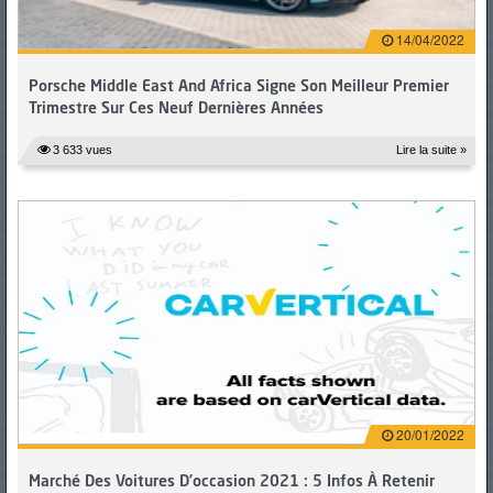
14/04/2022
Porsche Middle East And Africa Signe Son Meilleur Premier
Trimestre Sur Ces Neuf Dernières Années
3 633 vues
Lire la suite »
20/01/2022
Marché Des Voitures D’occasion 2021 : 5 Infos À Retenir