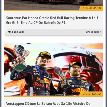
06/03/2023
Soutenue Par Honda Oracle Red Bull Racing Termine À La 1
Ère Et 2 -ème Au GP De Bahreïn De F1
3 168 vues
Lire la suite »
23/11/2022
Verstappen Clôture La Saison Avec Sa 15e Victoire De