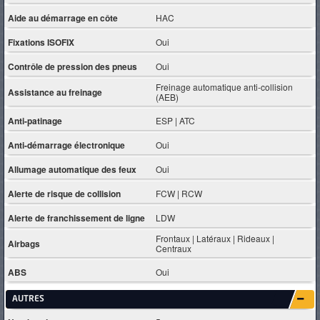
Aide au démarrage en côte
HAC
Fixations ISOFIX
Oui
Contrôle de pression des pneus
Oui
Freinage automatique anti-collision
Assistance au freinage
(AEB)
Anti-patinage
ESP | ATC
Anti-démarrage électronique
Oui
Allumage automatique des feux
Oui
Alerte de risque de collision
FCW | RCW
Alerte de franchissement de ligne
LDW
Frontaux | Latéraux | Rideaux |
Airbags
Centraux
ABS
Oui
AUTRES