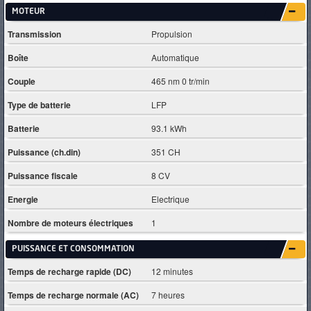
MOTEUR
Transmission
Propulsion
Boîte
Automatique
Couple
465 nm 0 tr/min
Type de batterie
LFP
Batterie
93.1 kWh
Puissance (ch.din)
351 CH
Puissance fiscale
8 CV
Energie
Electrique
Nombre de moteurs électriques
1
PUISSANCE ET CONSOMMATION
Temps de recharge rapide (DC)
12 minutes
Temps de recharge normale (AC)
7 heures