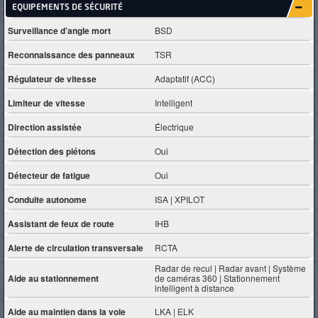
EQUIPEMENTS DE SÉCURITÉ
Surveillance d’angle mort
BSD
Reconnaissance des panneaux
TSR
Régulateur de vitesse
Adaptatif (ACC)
Limiteur de vitesse
Intelligent
Direction assistée
Électrique
Détection des piétons
Oui
Détecteur de fatigue
Oui
Conduite autonome
ISA | XPILOT
Assistant de feux de route
IHB
Alerte de circulation transversale
RCTA
Radar de recul | Radar avant | Système
Aide au stationnement
de caméras 360 | Stationnement
intelligent à distance
Aide au maintien dans la voie
LKA | ELK