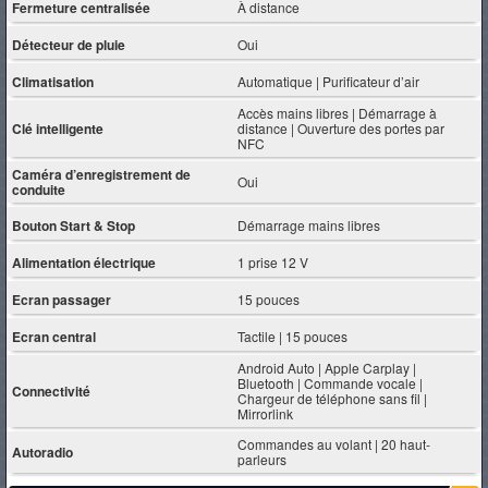
Fermeture centralisée
À distance
Détecteur de pluie
Oui
Climatisation
Automatique | Purificateur d’air
Accès mains libres | Démarrage à
Clé intelligente
distance | Ouverture des portes par
NFC
Caméra d’enregistrement de
Oui
conduite
Bouton Start & Stop
Démarrage mains libres
Alimentation électrique
1 prise 12 V
Ecran passager
15 pouces
Ecran central
Tactile | 15 pouces
Android Auto | Apple Carplay |
Bluetooth | Commande vocale |
Connectivité
Chargeur de téléphone sans fil |
Mirrorlink
Commandes au volant | 20 haut-
Autoradio
parleurs