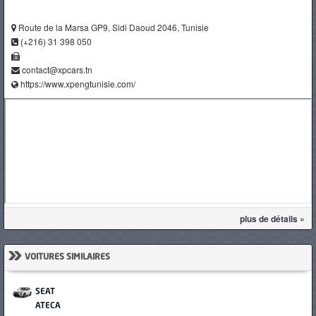
Route de la Marsa GP9, Sidi Daoud 2046, Tunisie
(+216) 31 398 050
contact@xpcars.tn
https://www.xpengtunisie.com/
plus de détails »
»
VOITURES SIMILAIRES
SEAT
ATECA