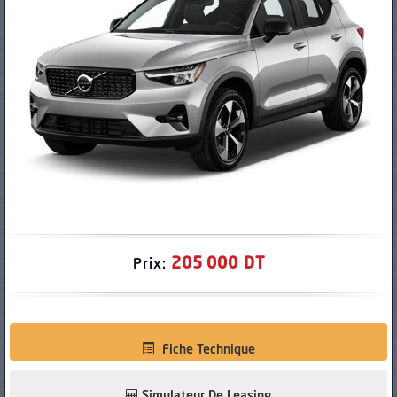
PNEUS
205 000 DT
Prix:
Fiche Technique
Simulateur De Leasing