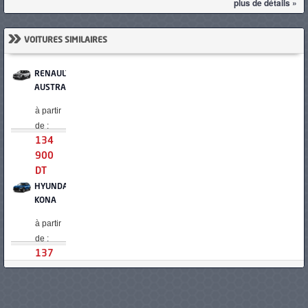
plus de détails »
»
VOITURES SIMILAIRES
RENAULT
AUSTRAL
à partir
de :
134
900
DT
HYUNDAI
KONA
à partir
de :
137
000
DT
MAZDA