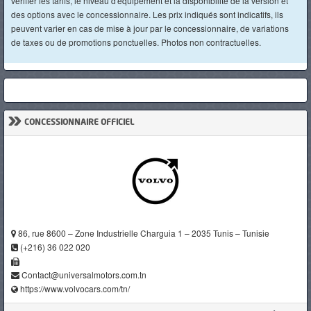
vérifier les tarifs, le niveau d'équipement et la disponibilité de la version et
des options avec le concessionnaire. Les prix indiqués sont indicatifs, ils
peuvent varier en cas de mise à jour par le concessionnaire, de variations
de taxes ou de promotions ponctuelles. Photos non contractuelles.
»
CONCESSIONNAIRE OFFICIEL
86, rue 8600 – Zone Industrielle Charguia 1 – 2035 Tunis – Tunisie
(+216) 36 022 020
Contact@universalmotors.com.tn
https://www.volvocars.com/tn/