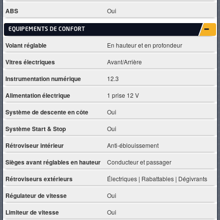
ABS
Oui
EQUIPEMENTS DE CONFORT
Volant réglable
En hauteur et en profondeur
Vitres électriques
Avant/Arrière
Instrumentation numérique
12.3
Alimentation électrique
1 prise 12 V
Système de descente en côte
Oui
Système Start & Stop
Oui
Rétroviseur intérieur
Anti-éblouissement
Sièges avant réglables en hauteur
Conducteur et passager
Rétroviseurs extérieurs
Électriques | Rabattables | Dégivrants
Régulateur de vitesse
Oui
Limiteur de vitesse
Oui