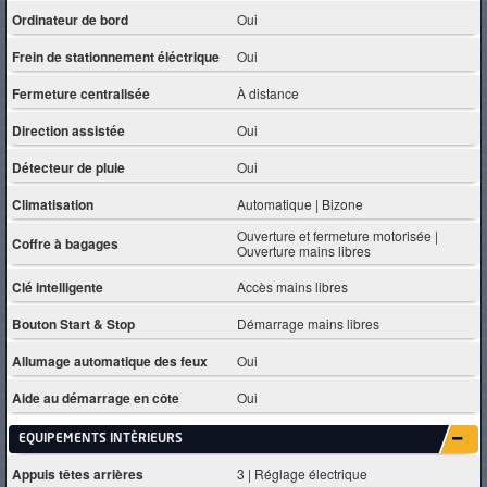
Ordinateur de bord
Oui
Frein de stationnement éléctrique
Oui
Fermeture centralisée
À distance
Direction assistée
Oui
Détecteur de pluie
Oui
Climatisation
Automatique | Bizone
Ouverture et fermeture motorisée |
Coffre à bagages
Ouverture mains libres
Clé intelligente
Accès mains libres
Bouton Start & Stop
Démarrage mains libres
Allumage automatique des feux
Oui
Aide au démarrage en côte
Oui
EQUIPEMENTS INTÈRIEURS
Appuis têtes arrières
3 | Réglage électrique