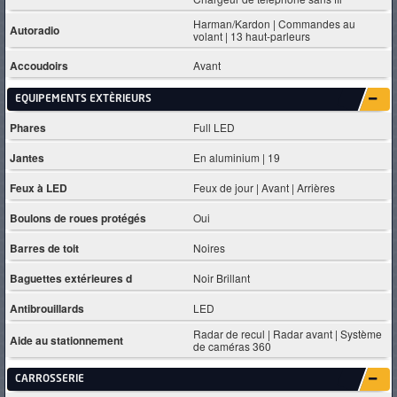
Harman/Kardon | Commandes au
Autoradio
volant | 13 haut-parleurs
Accoudoirs
Avant
EQUIPEMENTS EXTÈRIEURS
Phares
Full LED
Jantes
En aluminium | 19
Feux à LED
Feux de jour | Avant | Arrières
Boulons de roues protégés
Oui
Barres de toit
Noires
Baguettes extérieures d
Noir Brillant
Antibrouillards
LED
Radar de recul | Radar avant | Système
Aide au stationnement
de caméras 360
CARROSSERIE