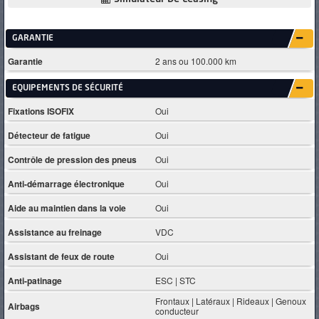
GARANTIE
Garantie
2 ans ou 100.000 km
EQUIPEMENTS DE SÉCURITÉ
Fixations ISOFIX
Oui
Détecteur de fatigue
Oui
Contrôle de pression des pneus
Oui
Anti-démarrage électronique
Oui
Aide au maintien dans la voie
Oui
Assistance au freinage
VDC
Assistant de feux de route
Oui
Anti-patinage
ESC | STC
Frontaux | Latéraux | Rideaux | Genoux
Airbags
conducteur