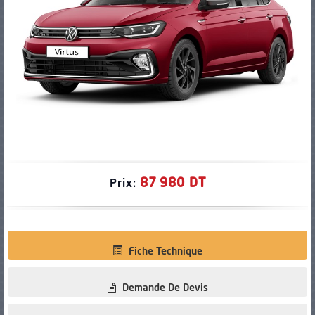
PNEUS
87 980 DT
Prix:
Fiche Technique
Demande De Devis