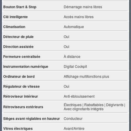
Bouton Start & Stop
Démarrage mains libres
Clé intelligente
Accès mains libres
Climatisation
Automatique
Détecteur de pluie
Oui
Direction assistée
Oui
Fermeture centralisée
À distance
Instrumentation numérique
Digital Cockpit
Ordinateur de bord
Affichage multifonctions plus
Régulateur de vitesse
Oui
Rétroviseur intérieur
Anti-éblouissement
Électriques | Rabattables | Dégivrants |
Rétroviseurs extérieurs
Avec clignotants intégrés
Sièges avant réglables en hauteur
Conducteur
Vitres électriques
Avant/Arrière