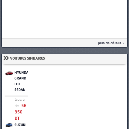
plus de détails »
»
VOITURES SIMILAIRES
HYUNDAI
GRAND
I10
SEDAN
à partir
de :
56
950
DT
SUZUKI