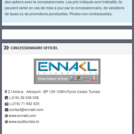
des options avec le concessionnaire. Les prix indiqués sont indicatifs, ils
peuvent varier en cas de mise à jour par le concessionnaire, de variations
de taxes ou de promotions ponctuelles. Photos non contractuelles.
»
CONCESSIONNAIRE OFFICIEL
Z.I Ariana - Aéroport - BP 129 1080\nTunis Cedex Tunisie
(+216) 36 036 036
(+216) 71 942 420
contact@ennakl.com
www.ennakl.com
www.auditunisie.tn