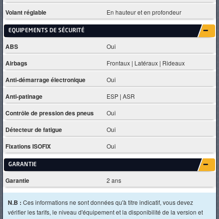
Volant réglable
En hauteur et en profondeur
EQUIPEMENTS DE SÉCURITÉ
ABS
Oui
Airbags
Frontaux | Latéraux | Rideaux
Anti-démarrage électronique
Oui
Anti-patinage
ESP | ASR
Contrôle de pression des pneus
Oui
Détecteur de fatigue
Oui
Fixations ISOFIX
Oui
GARANTIE
Garantie
2 ans
N.B :
Ces informations ne sont données qu'à titre indicatif, vous devez
vérifier les tarifs, le niveau d'équipement et la disponibilité de la version et