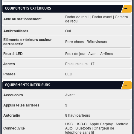
EQUIPEMENTS EXTÈRIEURS
Radar de recul | Radar avant | Caméra
Aide au stationnement
de recul
Antibrouillards
Oui
Eléments extérieurs couleur
Pare-chocs | Rétroviseurs
carrosserie
Feux à LED
Feux de jour | Avant | Arrières
Jantes
En aluminium | 17
Phares
LED
EQUIPEMENTS INTÈRIEURS
Accoudoirs
Avant
Appuis têtes arrières
3
Autoradio
8 haut-parleurs
USB | USB-C | Apple Carplay | Android
Connectivité
Auto | Bluetooth | Chargeur de
téléphone sans fil