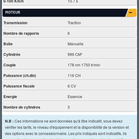
0-100 Km/h
10.7 s
MOTEUR
Transmission
Traction
Nombre de rapports
6
Boîte
Manuelle
Cylindrée
999 CM³
Couple
178 nm 1750 tr/min
Puissance (ch.din)
116 CH
Puissance fiscale
6 CV
Energie
Essence
Nombre de cylindres
3
N.B :
Ces informations ne sont données qu'à titre indicatif, vous devez
vérifier les tarifs, le niveau d'équipement et la disponibilité de la version et
des options avec le concessionnaire. Les prix indiqués sont indicatifs, ils