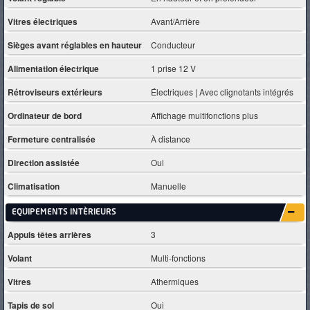
Vitres électriques
Avant/Arrière
Sièges avant réglables en hauteur
Conducteur
Alimentation électrique
1 prise 12 V
Rétroviseurs extérieurs
Électriques | Avec clignotants intégrés
Ordinateur de bord
Affichage multifonctions plus
Fermeture centralisée
À distance
Direction assistée
Oui
Climatisation
Manuelle
EQUIPEMENTS INTÈRIEURS
Appuis têtes arrières
3
Volant
Multi-fonctions
Vitres
Athermiques
Tapis de sol
Oui