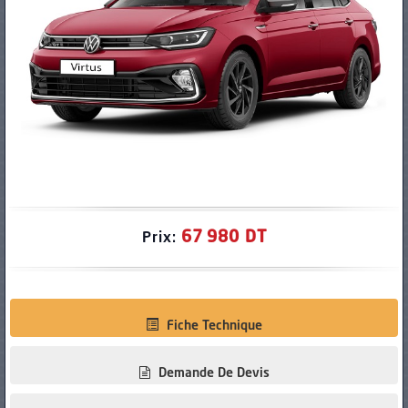
PNEUS
67 980 DT
Prix:
Fiche Technique
Demande De Devis