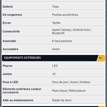
Sellerie
Tissu
Kit rangement
Poches aumônières
Ecran
Tactile
Apple Carplay | Android Auto |
Connectivité
Bluetooth
Autoradio
6 haut-parleurs
Accoudoirs
Avant
EQUIPEMENTS EXTÈRIEURS
Phares
LED
Jantes
16
Feux à LED
Feux de jour | Avant | Arrières
Eléments extérieurs couleur
Pare-chocs | Rétroviseurs
carrosserie
Aide au stationnement
Radar de recul