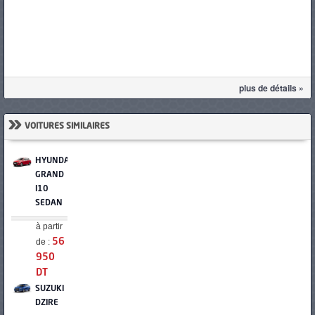
plus de détails »
»
VOITURES SIMILAIRES
HYUNDAI
GRAND
I10
SEDAN
à partir
de :
56
950
DT
SUZUKI
DZIRE