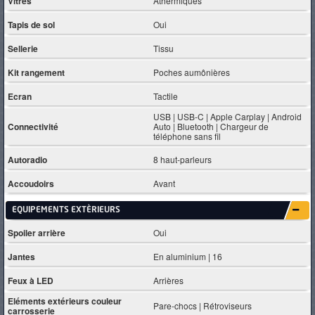
Vitres
Athermiques
Tapis de sol
Oui
Sellerie
Tissu
Kit rangement
Poches aumônières
Ecran
Tactile
USB | USB-C | Apple Carplay | Android
Connectivité
Auto | Bluetooth | Chargeur de
téléphone sans fil
Autoradio
8 haut-parleurs
Accoudoirs
Avant
EQUIPEMENTS EXTÈRIEURS
Spoiler arrière
Oui
Jantes
En aluminium | 16
Feux à LED
Arrières
Eléments extérieurs couleur
Pare-chocs | Rétroviseurs
carrosserie