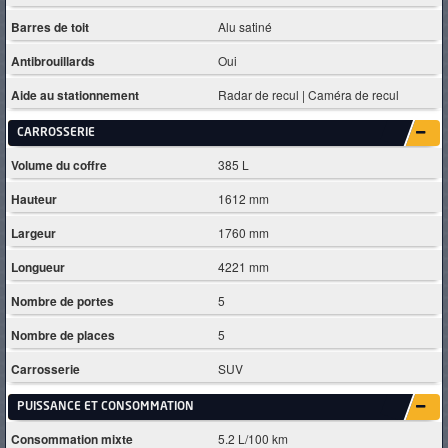
Barres de toit
Alu satiné
Antibrouillards
Oui
Aide au stationnement
Radar de recul | Caméra de recul
CARROSSERIE
Volume du coffre
385 L
Hauteur
1612 mm
Largeur
1760 mm
Longueur
4221 mm
Nombre de portes
5
Nombre de places
5
Carrosserie
SUV
PUISSANCE ET CONSOMMATION
Consommation mixte
5.2 L/100 km