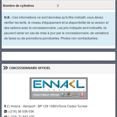
Nombre de cylindres
3
N.B :
Ces informations ne sont données qu'à titre indicatif, vous devez
vérifier les tarifs, le niveau d'équipement et la disponibilité de la version et
des options avec le concessionnaire. Les prix indiqués sont indicatifs, ils
peuvent varier en cas de mise à jour par le concessionnaire, de variations
de taxes ou de promotions ponctuelles. Photos non contractuelles.
»
CONCESSIONNAIRE OFFICIEL
Z.I Ariana - Aéroport - BP 129 1080\nTunis Cedex Tunisie
(+216) 36 036 036
(+216) 71 942 420