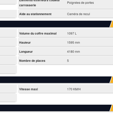
Poignées de portes
carrosserie
Aide au stationnement
Caméra de recul
Volume du coffre maximal
1097 L
Hauteur
1595 mm
Longueur
4180 mm
Nombre de places
5
Vitesse maxi
170 KM/H