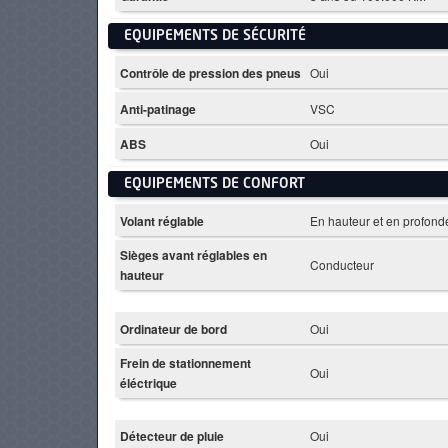
EQUIPEMENTS DE SÉCURITÉ
Contrôle de pression des pneus
Oui
Anti-patinage
VSC
ABS
Oui
EQUIPEMENTS DE CONFORT
Volant réglable
En hauteur et en profond
Sièges avant réglables en
Conducteur
hauteur
Ordinateur de bord
Oui
Frein de stationnement
Oui
éléctrique
Détecteur de pluie
Oui