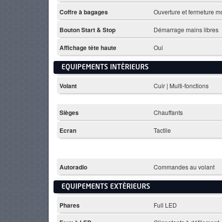
Coffre à bagages
Ouverture et fermeture m
Bouton Start & Stop
Démarrage mains libres
Affichage tête haute
Oui
EQUIPEMENTS INTÈRIEURS
Volant
Cuir | Multi-fonctions
Sièges
Chauffants
Ecran
Tactile
Autoradio
Commandes au volant
EQUIPEMENTS EXTÈRIEURS
Phares
Full LED