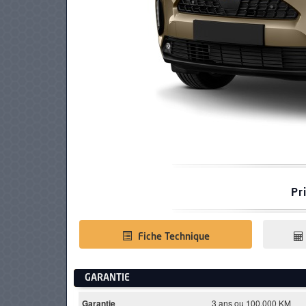
PNEUS
Pr
Fiche Technique
GARANTIE
Garantie
3 ans ou 100.000 KM