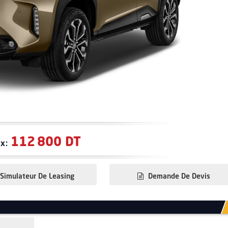
112 800 DT
ix:
Simulateur De Leasing
Demande De Devis