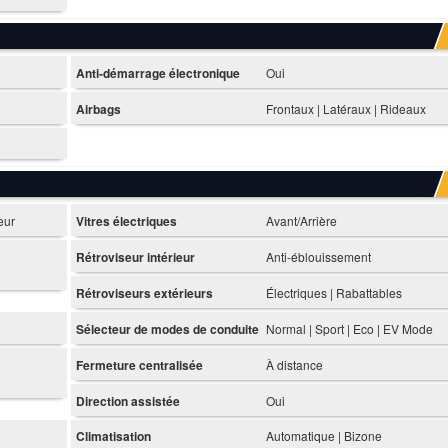
Anti-démarrage électronique
Oui
Airbags
Frontaux | Latéraux | Rideaux
eur
Vitres électriques
Avant/Arrière
Rétroviseur intérieur
Anti-éblouissement
Rétroviseurs extérieurs
Électriques | Rabattables
Sélecteur de modes de conduite
Normal | Sport | Eco | EV Mode
Fermeture centralisée
À distance
Direction assistée
Oui
Climatisation
Automatique | Bizone