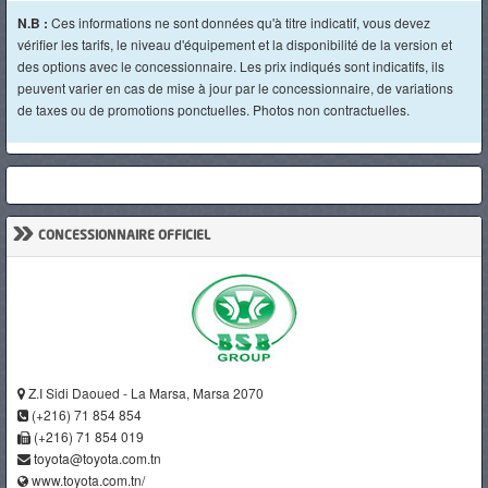
N.B :
Ces informations ne sont données qu'à titre indicatif, vous devez
vérifier les tarifs, le niveau d'équipement et la disponibilité de la version et
des options avec le concessionnaire. Les prix indiqués sont indicatifs, ils
peuvent varier en cas de mise à jour par le concessionnaire, de variations
de taxes ou de promotions ponctuelles. Photos non contractuelles.
»
CONCESSIONNAIRE OFFICIEL
Z.I Sidi Daoued - La Marsa, Marsa 2070
(+216) 71 854 854
(+216) 71 854 019
toyota@toyota.com.tn
www.toyota.com.tn/