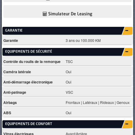
Simulateur De Leasing
GARANTIE
Garantie
3 ans ou 100.000 KM
EQUIPEMENTS DE SÉCURITÉ
Contrôle du roulis de la remorque
TSC
Caméra latérale
Oui
Anti-démarrage électronique
Oui
Anti-patinage
VSC
Airbags
Frontaux | Latéraux | Rideaux | Genoux
ABS
Oui
EQUIPEMENTS DE CONFORT
Vitres électriques
Avant/Arrière