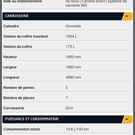
Aide au stationnement
de recul | Caméra avant | Système de
caméras 360
CARROSSERIE
Calandre
Chromée
Volume du coffre maximal
1004 L
Volume du coffre
175 L
Hauteur
1950 mm
Largeur
1980 mm
Longueur
4980 mm
Nombre de portes
5
Nombre de places
7
Carrosserie
SUV
PUISSANCE ET CONSOMMATION
Consommation mixte
10.8 L/100 km