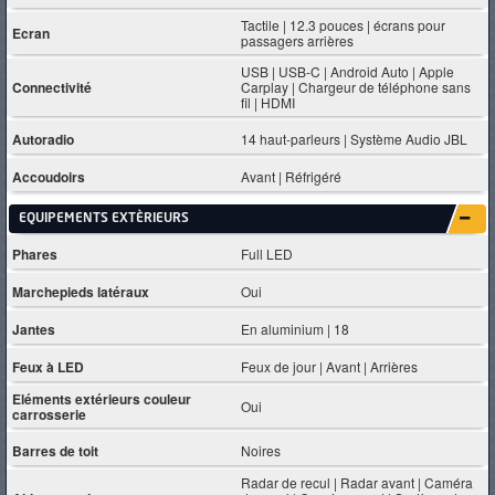
Tactile | 12.3 pouces | écrans pour
Ecran
passagers arrières
USB | USB-C | Android Auto | Apple
Connectivité
Carplay | Chargeur de téléphone sans
fil | HDMI
Autoradio
14 haut-parleurs | Système Audio JBL
Accoudoirs
Avant | Réfrigéré
EQUIPEMENTS EXTÈRIEURS
Phares
Full LED
Marchepieds latéraux
Oui
Jantes
En aluminium | 18
Feux à LED
Feux de jour | Avant | Arrières
Eléments extérieurs couleur
Oui
carrosserie
Barres de toit
Noires
Radar de recul | Radar avant | Caméra