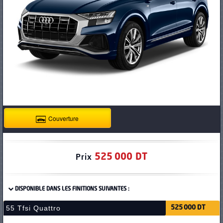
PNEUS
Couverture
525 000 DT
Prix
DISPONIBLE DANS LES FINITIONS SUIVANTES :
55 Tfsi Quattro
525 000 DT