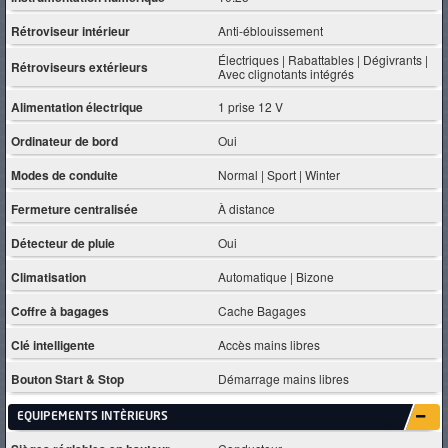
Rétroviseur intérieur
Anti-éblouissement
Électriques | Rabattables | Dégivrants |
Rétroviseurs extérieurs
Avec clignotants intégrés
Alimentation électrique
1 prise 12 V
Ordinateur de bord
Oui
Modes de conduite
Normal | Sport | Winter
Fermeture centralisée
À distance
Détecteur de pluie
Oui
Climatisation
Automatique | Bizone
Coffre à bagages
Cache Bagages
Clé intelligente
Accès mains libres
Bouton Start & Stop
Démarrage mains libres
EQUIPEMENTS INTÈRIEURS