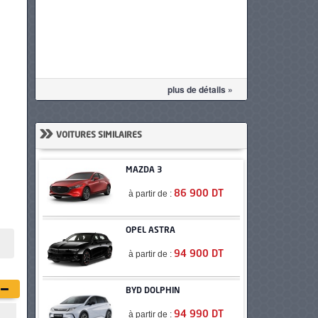
plus de détails »
»
VOITURES SIMILAIRES
MAZDA 3
à partir de :
86 900 DT
OPEL ASTRA
à partir de :
94 900 DT
BYD DOLPHIN
à partir de :
94 990 DT