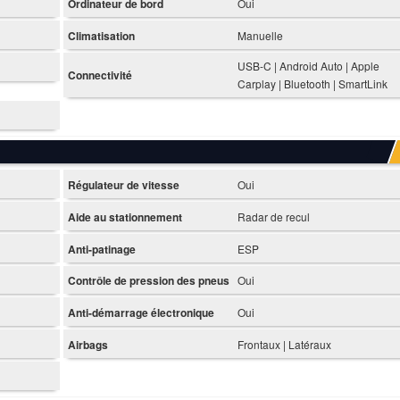
Ordinateur de bord
Oui
Climatisation
Manuelle
USB-C | Android Auto | Apple
Connectivité
Carplay | Bluetooth | SmartLink
Régulateur de vitesse
Oui
Aide au stationnement
Radar de recul
Anti-patinage
ESP
Contrôle de pression des pneus
Oui
Anti-démarrage électronique
Oui
Airbags
Frontaux | Latéraux