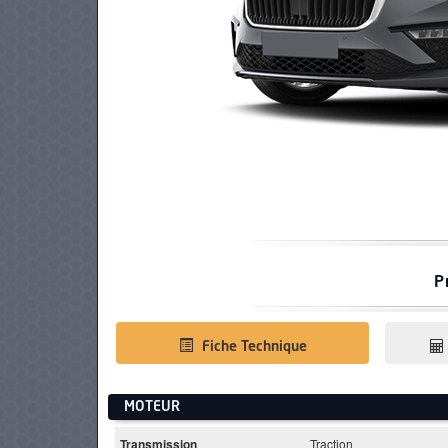
PNEUS
P
Fiche Technique
MOTEUR
Transmission
Traction