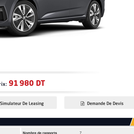
91 980 DT
rix:
Simulateur De Leasing
Demande De Devis
Nombre de rapports
7