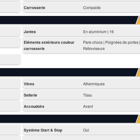
Carrosserie
Compacte
Jantes
En aluminium | 16
Eléments extérieurs couleur
Pare-chocs | Poignées de portes 
carrosserie
Rétroviseurs
Vitres
Athermiques
Sellerie
Tissu
Accoudoirs
Avant
Système Start & Stop
Oui