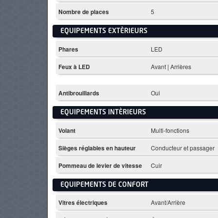
Nombre de places
5
EQUIPEMENTS EXTÈRIEURS
Phares
LED
Feux à LED
Avant | Arrières
Antibrouillards
Oui
EQUIPEMENTS INTÈRIEURS
Volant
Multi-fonctions
Sièges réglables en hauteur
Conducteur et passager
Pommeau de levier de vitesse
Cuir
EQUIPEMENTS DE CONFORT
Vitres électriques
Avant/Arrière