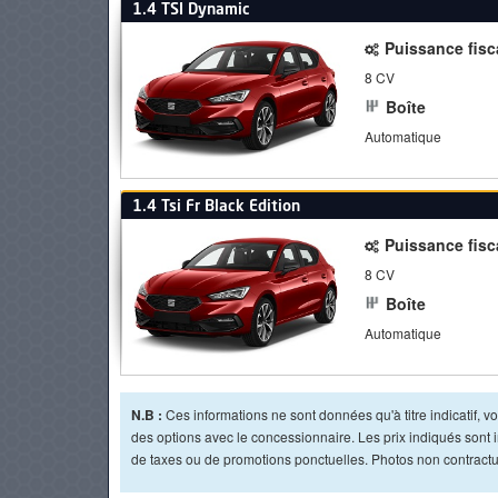
1.4 TSI Dynamic
Puissance fisc
8 CV
Boîte
Automatique
1.4 Tsi Fr Black Edition
Puissance fisc
8 CV
Boîte
Automatique
N.B :
Ces informations ne sont données qu'à titre indicatif, vou
des options avec le concessionnaire. Les prix indiqués sont in
de taxes ou de promotions ponctuelles. Photos non contractue