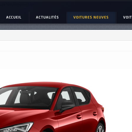
ture Neuve : Seat leon
ACCUEIL
ACTUALITÉS
VOITURES NEUVES
VOI