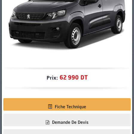
PNEUS
62 990 DT
Prix:
Fiche Technique
Demande De Devis