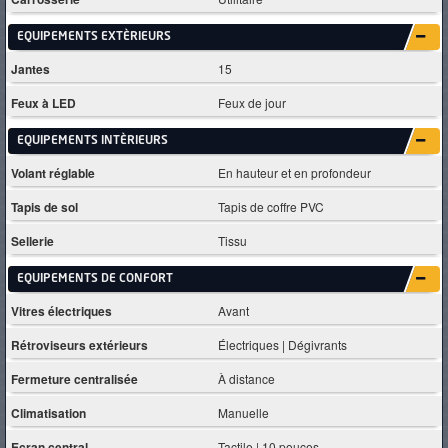
EQUIPEMENTS EXTÈRIEURS
Jantes
15
Feux à LED
Feux de jour
EQUIPEMENTS INTÈRIEURS
Volant réglable
En hauteur et en profondeur
Tapis de sol
Tapis de coffre PVC
Sellerie
Tissu
EQUIPEMENTS DE CONFORT
Vitres électriques
Avant
Rétroviseurs extérieurs
Électriques | Dégivrants
Fermeture centralisée
À distance
Climatisation
Manuelle
Ecran central
Tactile | 10 pouces