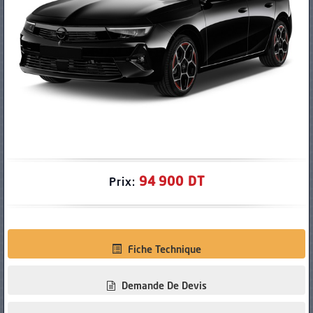
PNEUS
94 900 DT
Prix:
Fiche Technique
Demande De Devis