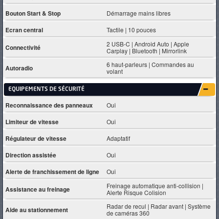
Bouton Start & Stop
Démarrage mains libres
Ecran central
Tactile | 10 pouces
2 USB-C | Android Auto | Apple
Connectivité
Carplay | Bluetooth | Mirrorlink
6 haut-parleurs | Commandes au
Autoradio
volant
EQUIPEMENTS DE SÉCURITÉ
Reconnaissance des panneaux
Oui
Limiteur de vitesse
Oui
Régulateur de vitesse
Adaptatif
Direction assistée
Oui
Alerte de franchissement de ligne
Oui
Freinage automatique anti-collision |
Assistance au freinage
Alerte Risque Colision
Radar de recul | Radar avant | Système
Aide au stationnement
de caméras 360