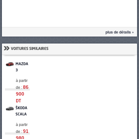
plus de détails »
»
VOITURES SIMILAIRES
MAZDA
3
à partir
de :
86
900
DT
ŠKODA
SCALA
à partir
de :
91
980