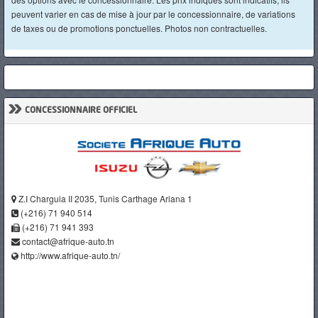
peuvent varier en cas de mise à jour par le concessionnaire, de variations
de taxes ou de promotions ponctuelles. Photos non contractuelles.
»
CONCESSIONNAIRE OFFICIEL
Z.I Charguia II 2035, Tunis Carthage Ariana 1
(+216) 71 940 514
(+216) 71 941 393
contact@afrique-auto.tn
http://www.afrique-auto.tn/