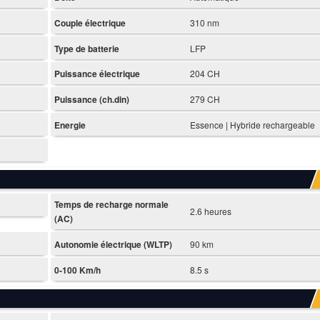
Couple électrique
310 nm
Type de batterie
LFP
Puissance électrique
204 CH
Puissance (ch.din)
279 CH
Energie
Essence | Hybride rechargeable
Temps de recharge normale
2.6 heures
(AC)
Autonomie électrique (WLTP)
90 km
0-100 Km/h
8.5 s