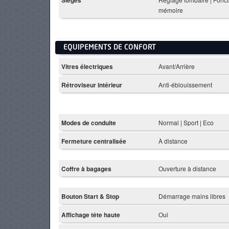
mémoire
EQUIPEMENTS DE CONFORT
Vitres électriques
Avant/Arrière
Rétroviseur intérieur
Anti-éblouissement
Modes de conduite
Normal | Sport | Eco
Fermeture centralisée
À distance
Coffre à bagages
Ouverture à distance
Bouton Start & Stop
Démarrage mains libres
Affichage tête haute
Oui