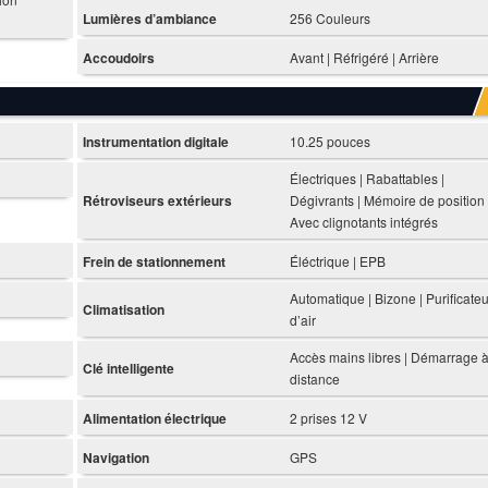
Lumières d’ambiance
256 Couleurs
Accoudoirs
Avant | Réfrigéré | Arrière
Instrumentation digitale
10.25 pouces
Électriques | Rabattables |
Rétroviseurs extérieurs
Dégivrants | Mémoire de position 
Avec clignotants intégrés
Frein de stationnement
Éléctrique | EPB
Automatique | Bizone | Purificateu
Climatisation
d’air
Accès mains libres | Démarrage 
Clé intelligente
distance
Alimentation électrique
2 prises 12 V
Navigation
GPS