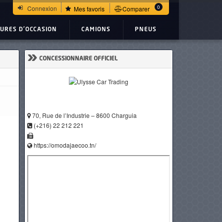
0
Connexion
Mes favoris
Comparer
TURES D'OCCASION
CAMIONS
PNEUS
»
CONCESSIONNAIRE OFFICIEL
70, Rue de l’Industrie – 8600 Charguia
(+216) 22 212 221
https://omodajaecoo.tn/