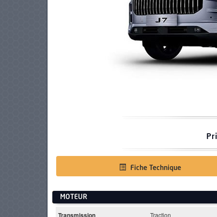
PNEUS
Pr
Fiche Technique
MOTEUR
Transmission
Traction