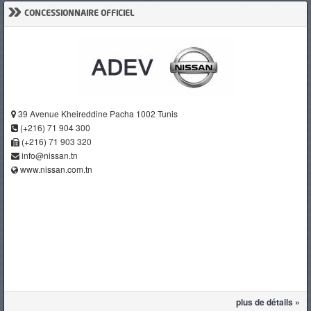
»
CONCESSIONNAIRE OFFICIEL
39 Avenue Kheireddine Pacha 1002 Tunis
(+216) 71 904 300
(+216) 71 903 320
info@nissan.tn
www.nissan.com.tn
plus de détails »