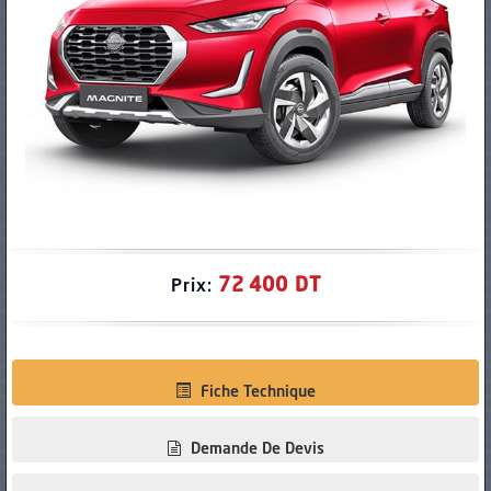
PNEUS
72 400 DT
Prix:
Fiche Technique
Demande De Devis