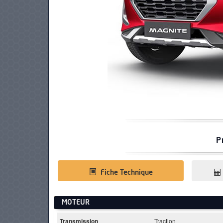
PNEUS
P
Fiche Technique
MOTEUR
Transmission
Traction