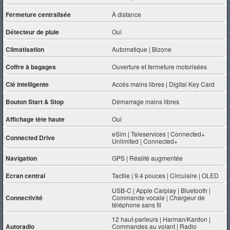
Fermeture centralisée
À distance
Détecteur de pluie
Oui
Climatisation
Automatique | Bizone
Coffre à bagages
Ouverture et fermeture motorisées
Clé intelligente
Accès mains libres | Digital Key Card
Bouton Start & Stop
Démarrage mains libres
Affichage tête haute
Oui
eSim | Teleservices | Connected+
Connected Drive
Unlimited | Connected+
Navigation
GPS | Réalité augmentée
Ecran central
Tactile | 9.4 pouces | Circulaire | OLED
USB-C | Apple Carplay | Bluetooth |
Connectivité
Commande vocale | Chargeur de
téléphone sans fil
12 haut-parleurs | Harman/Kardon |
Autoradio
Commandes au volant | Radio