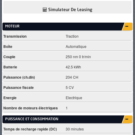
Simulateur De Leasing
MOTEUR
Transmission
Traction
Boîte
Automatique
Couple
250 nm 0 tr/min
Batterie
42.5 kWh
Puissance (ch.din)
204 CH
Puissance fiscale
5 CV
Energie
Electrique
Nombre de moteurs électriques
1
PUISSANCE ET CONSOMMATION
Temps de recharge rapide (DC)
30 minutes