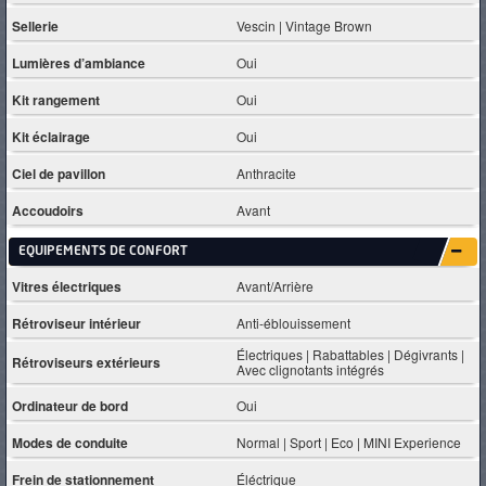
Sellerie
Vescin | Vintage Brown
Lumières d’ambiance
Oui
Kit rangement
Oui
Kit éclairage
Oui
Ciel de pavillon
Anthracite
Accoudoirs
Avant
EQUIPEMENTS DE CONFORT
Vitres électriques
Avant/Arrière
Rétroviseur intérieur
Anti-éblouissement
Électriques | Rabattables | Dégivrants |
Rétroviseurs extérieurs
Avec clignotants intégrés
Ordinateur de bord
Oui
Modes de conduite
Normal | Sport | Eco | MINI Experience
Frein de stationnement
Éléctrique