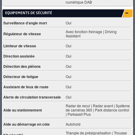
numérique DAB
EQUIPEMENTS DE SÉCURITÉ
Surveillance d’angle mort
Oui
Avec fonction freinage | Driving
Régulateur de vitesse
Assistant
Limiteur de vitesse
Oui
Direction assistée
Oui
Détection des piétons
Oui
Détecteur de fatigue
Oui
Assistant de feux de route
Oui
Alerte de circulation transversale
Oui
Radar de recul | Radar avant | Système
Aide au stationnement
de caméras 360 | Park distance control
| Parkassit Plus
Aide au démarrage en côte
Autohold
Triangle de présignalisation | Trousse