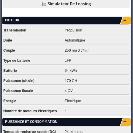
Simulateur De Leasing
MOTEUR
Transmission
Propulsion
Boîte
Automatique
Couple
250 nm 0 tr/min
Type de batterie
LFP
Batterie
64 kWh
Puissance (ch.din)
170 CH
Puissance fiscale
4 CV
Energie
Electrique
Nombre de moteurs électriques
1
PUISSANCE ET CONSOMMATION
Temps de recharge rapide (DC)
24 minutes