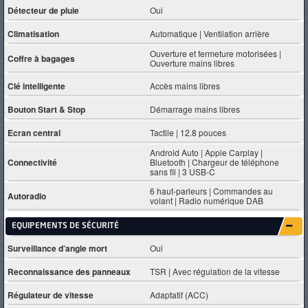
Détecteur de pluie
Oui
Climatisation
Automatique | Ventilation arrière
Ouverture et fermeture motorisées |
Coffre à bagages
Ouverture mains libres
Clé intelligente
Accès mains libres
Bouton Start & Stop
Démarrage mains libres
Ecran central
Tactile | 12.8 pouces
Android Auto | Apple Carplay |
Connectivité
Bluetooth | Chargeur de téléphone
sans fil | 3 USB-C
6 haut-parleurs | Commandes au
Autoradio
volant | Radio numérique DAB
EQUIPEMENTS DE SÉCURITÉ
Surveillance d’angle mort
Oui
Reconnaissance des panneaux
TSR | Avec régulation de la vitesse
Régulateur de vitesse
Adaptatif (ACC)