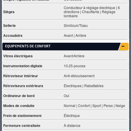
Conducteur à réglage électrique | 6
Sièges
directions | Chauffants | Réglage
lombaire
Sellerie
Similicuir/Tissu
Accoudoirs
Avant | Arrière
EQUIPEMENTS DE CONFORT
Vitres électriques
Avant/Arrière
Instrumentation digitale
10.25 pouces
Rétroviseur intérieur
Anti-éblouissement
Rétroviseurs extérieurs
Électriques | Rabattables
Ordinateur de bord
Oui
Modes de conduite
Normal | Confort | Sport | Perso | Neige
Frein de stationnement
Éléctrique
Fermeture centralisée
À distance