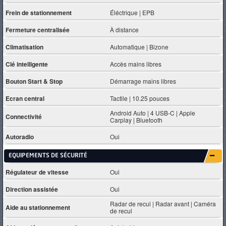
Frein de stationnement
Éléctrique | EPB
Fermeture centralisée
À distance
Climatisation
Automatique | Bizone
Clé intelligente
Accès mains libres
Bouton Start & Stop
Démarrage mains libres
Ecran central
Tactile | 10.25 pouces
Android Auto | 4 USB-C | Apple
Connectivité
Carplay | Bluetooth
Autoradio
Oui
EQUIPEMENTS DE SÉCURITÉ
Régulateur de vitesse
Oui
Direction assistée
Oui
Radar de recul | Radar avant | Caméra
Aide au stationnement
de recul