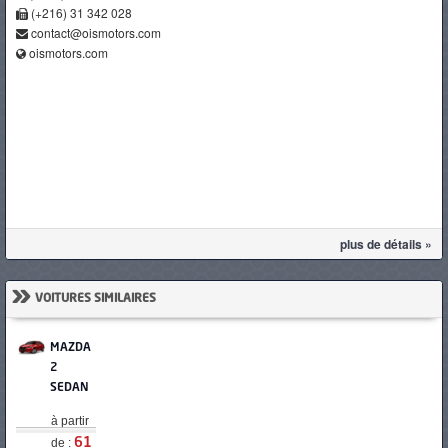
(+216) 31 342 028
contact@oismotors.com
oismotors.com
plus de détails »
»
VOITURES SIMILAIRES
MAZDA
2
SEDAN
à partir
de :
61