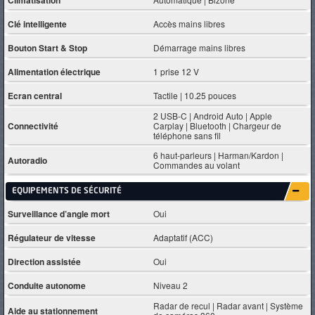
Clé intelligente
Accès mains libres
Bouton Start & Stop
Démarrage mains libres
Alimentation électrique
1 prise 12 V
Ecran central
Tactile | 10.25 pouces
2 USB-C | Android Auto | Apple
Connectivité
Carplay | Bluetooth | Chargeur de
téléphone sans fil
6 haut-parleurs | Harman/Kardon |
Autoradio
Commandes au volant
EQUIPEMENTS DE SÉCURITÉ
Surveillance d’angle mort
Oui
Régulateur de vitesse
Adaptatif (ACC)
Direction assistée
Oui
Conduite autonome
Niveau 2
Radar de recul | Radar avant | Système
Aide au stationnement