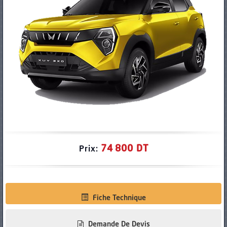
PNEUS
74 800 DT
Prix:
Fiche Technique
Demande De Devis