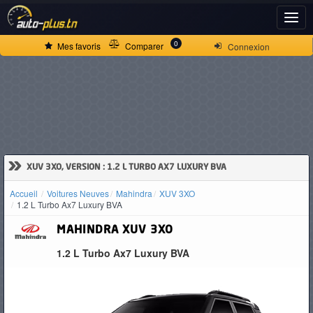
ACCUEIL
0
Mes favoris
Comparer
Connexion
ACTUALITÉS
VOITURES
NEUVES
»
XUV 3XO, VERSION : 1.2 L TURBO AX7 LUXURY BVA
Accueil
Voitures Neuves
Mahindra
XUV 3XO
VOITURES
1.2 L Turbo Ax7 Luxury BVA
D'OCCASION
MAHINDRA
XUV 3XO
1.2 L Turbo Ax7 Luxury BVA
CAMIONS