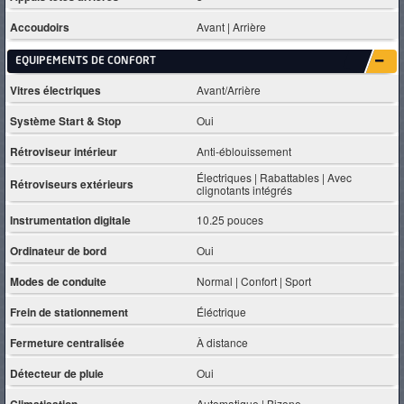
Accoudoirs
Avant | Arrière
EQUIPEMENTS DE CONFORT
Vitres électriques
Avant/Arrière
Système Start & Stop
Oui
Rétroviseur intérieur
Anti-éblouissement
Électriques | Rabattables | Avec
Rétroviseurs extérieurs
clignotants intégrés
Instrumentation digitale
10.25 pouces
Ordinateur de bord
Oui
Modes de conduite
Normal | Confort | Sport
Frein de stationnement
Éléctrique
Fermeture centralisée
À distance
Détecteur de pluie
Oui
Climatisation
Automatique | Bizone