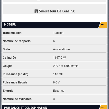
Simulateur De Leasing
MOTEUR
Transmission
Traction
Nombre de rapports
6
Boîte
Automatique
Cylindrée
1197 CM³
Couple
200 nm 1500 tr/min
Puissance (ch.din)
110 CH
Puissance fiscale
6 CV
Energie
Essence
Nombre de cylindres
3
PUISSANCE ET CONSOMMATION