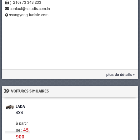
(+216) 73 343 233
contact@sotudis.com.tn
ssangyong-tunisie.com
plus de détails »
»
VOITURES SIMILAIRES
LADA
4X4
à partir
de :
45
900