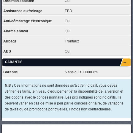
Direction assistée
Oui
Assistance au freinage
EBD
Anti-démarrage électronique
Oui
Alarme antivol
Oui
Airbags
Frontaux
ABS
Oui
GARANTIE
Garantie
5 ans ou 100000 km
N.B :
Ces informations ne sont données qu'à titre indicatif, vous devez
vérifier les tarifs, le niveau d'équipement et la disponibilité de la version et
des options avec le concessionnaire. Les prix indiqués sont indicatifs, ils
peuvent varier en cas de mise à jour par le concessionnaire, de variations
de taxes ou de promotions ponctuelles. Photos non contractuelles.