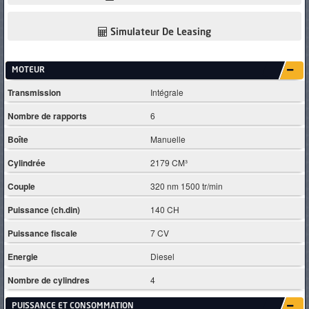
Simulateur De Leasing
MOTEUR
Transmission
Intégrale
Nombre de rapports
6
Boîte
Manuelle
Cylindrée
2179 CM³
Couple
320 nm 1500 tr/min
Puissance (ch.din)
140 CH
Puissance fiscale
7 CV
Energie
Diesel
Nombre de cylindres
4
PUISSANCE ET CONSOMMATION