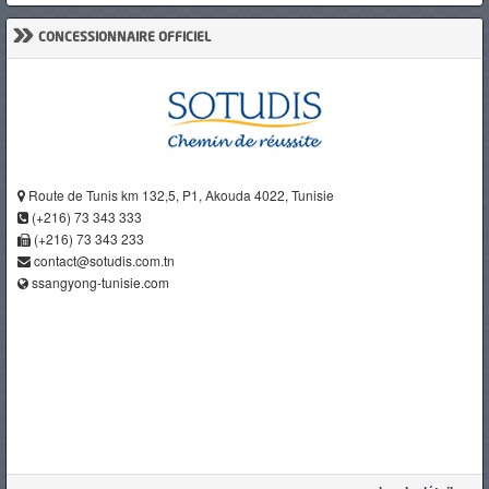
»
CONCESSIONNAIRE OFFICIEL
Route de Tunis km 132,5, P1, Akouda 4022, Tunisie
(+216) 73 343 333
(+216) 73 343 233
contact@sotudis.com.tn
ssangyong-tunisie.com