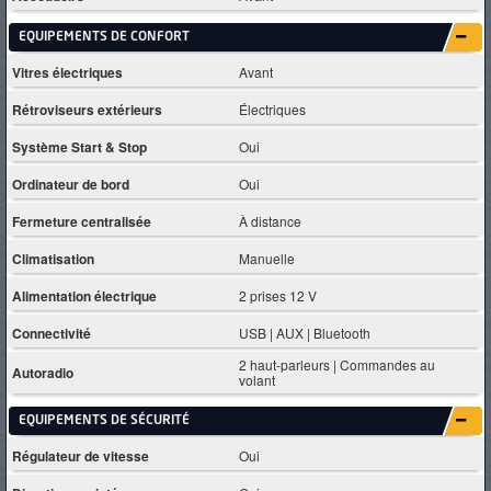
EQUIPEMENTS DE CONFORT
Vitres électriques
Avant
Rétroviseurs extérieurs
Électriques
Système Start & Stop
Oui
Ordinateur de bord
Oui
Fermeture centralisée
À distance
Climatisation
Manuelle
Alimentation électrique
2 prises 12 V
Connectivité
USB | AUX | Bluetooth
2 haut-parleurs | Commandes au
Autoradio
volant
EQUIPEMENTS DE SÉCURITÉ
Régulateur de vitesse
Oui