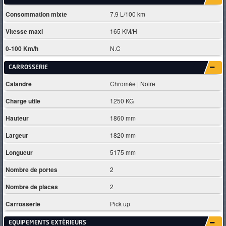
Consommation mixte
7.9 L/100 km
Vitesse maxi
165 KM/H
0-100 Km/h
N.C
CARROSSERIE
Calandre
Chromée | Noire
Charge utile
1250 KG
Hauteur
1860 mm
Largeur
1820 mm
Longueur
5175 mm
Nombre de portes
2
Nombre de places
2
Carrosserie
Pick up
EQUIPEMENTS EXTÈRIEURS