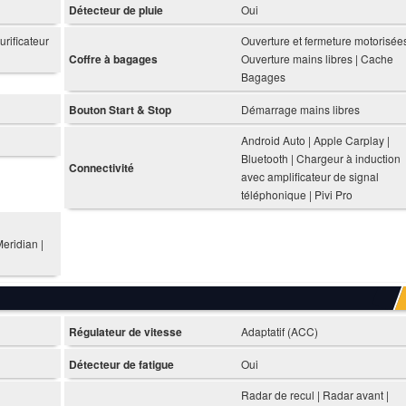
Détecteur de pluie
Oui
urificateur
Ouverture et fermeture motorisées
Coffre à bagages
Ouverture mains libres | Cache
Bagages
Bouton Start & Stop
Démarrage mains libres
Android Auto | Apple Carplay |
Bluetooth | Chargeur à induction
Connectivité
avec amplificateur de signal
téléphonique | Pivi Pro
eridian |
Régulateur de vitesse
Adaptatif (ACC)
Détecteur de fatigue
Oui
Radar de recul | Radar avant |