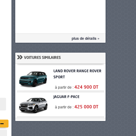
plus de détails »
»
VOITURES SIMILAIRES
LAND ROVER RANGE ROVER
SPORT
à partir de :
424 900 DT
JAGUAR F-PACE
à partir de :
425 000 DT