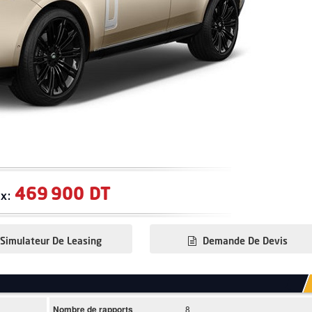
469 900 DT
ix:
Simulateur De Leasing
Demande De Devis
Nombre de rapports
8