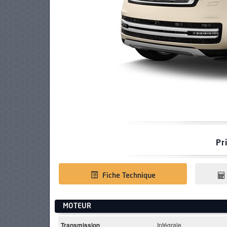
PNEUS
Pr
Fiche Technique
MOTEUR
Transmission
Intégrale