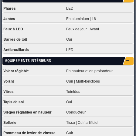
Phares
LED
Jantes
En aluminium | 16
Feux à LED
Feux de jour | Avant
Barres de toit
Oui
Antibrouillards
LED
EQUIPEMENTS INTÈRIEURS
Volant réglable
En hauteur et en profondeur
Volant
Cuir | Multi-fonctions
Vitres
Teintées
Tapis de sol
Oui
Sièges réglables en hauteur
Conducteur
Sellerie
Tissu | Cuir artificiel
Pommeau de levier de vitesse
Cuir