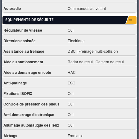
Autoradio
Commandes au volant
EQUIPEMENTS DE SÉCURITÉ
Régulateur de vitesse
Oui
Direction assistée
Électrique
Assistance au freinage
DBC | Freinage multi-collision
Aide au stationnement
Radar de recul | Caméra de recul
Aide au démarrage en côte
HAC
Anti-patinage
ESC
Fixations ISOFIX
Oui
Contrôle de pression des pneus
Oui
Anti-démarrage électronique
Oui
Allumage automatique des feux
Oui
Airbags
Frontaux