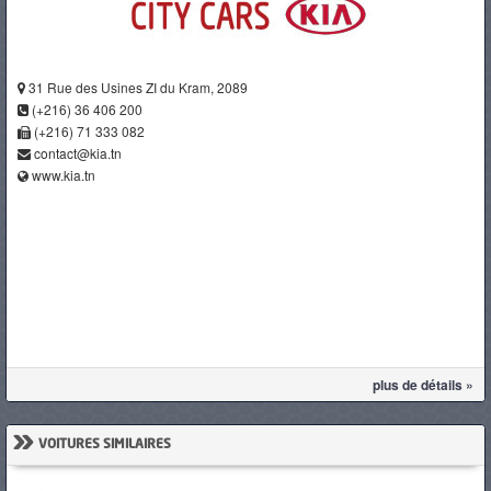
31 Rue des Usines ZI du Kram, 2089
(+216) 36 406 200
(+216) 71 333 082
contact@kia.tn
www.kia.tn
plus de détails »
»
VOITURES SIMILAIRES