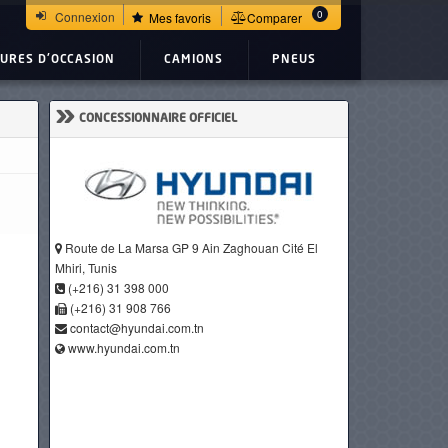
0
Connexion
Mes favoris
Comparer
TURES D'OCCASION
CAMIONS
PNEUS
»
CONCESSIONNAIRE OFFICIEL
Route de La Marsa GP 9 Ain Zaghouan Cité El
Mhiri, Tunis
(+216) 31 398 000
(+216) 31 908 766
contact@hyundai.com.tn
www.hyundai.com.tn