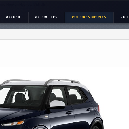
ture Neuve : Hyundai VENUE
ACCUEIL
ACTUALITÉS
VOITURES NEUVES
VOI