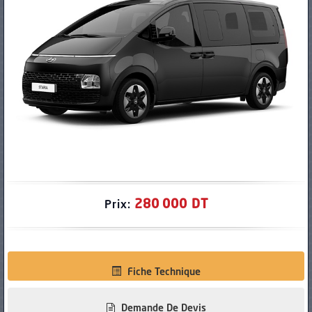
PNEUS
280 000 DT
Prix:
Fiche Technique
Demande De Devis