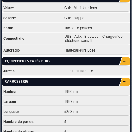
Volant
Cuir | Multi-fonctions
Sellerie
Cuir | Nappa
Ecran
Tactile | 8 pouces
USB | AUX | Bluetooth | Chargeur de
Connectivité
téléphone sans fil
Autoradio
Haut-parleurs Bose
EQUIPEMENTS EXTÈRIEURS
Jantes
En aluminium | 18
CARROSSERIE
Hauteur
1990 mm
Largeur
1997 mm
Longueur
5253 mm
Nombre de portes
5
Nombre de places
9