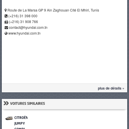
Route de La Marsa GP 9 Ain Zaghouan Cité El Mhiri, Tunis
(+216) 31 398 000
(+216) 31 908 766
contact@hyundai.com.tn
www.hyundai.com.tn
plus de détails »
»
VOITURES SIMILAIRES
CITROËN
JUMPY