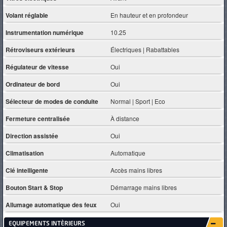
Volant réglable
En hauteur et en profondeur
Instrumentation numérique
10.25
Rétroviseurs extérieurs
Électriques | Rabattables
Régulateur de vitesse
Oui
Ordinateur de bord
Oui
Sélecteur de modes de conduite
Normal | Sport | Eco
Fermeture centralisée
À distance
Direction assistée
Oui
Climatisation
Automatique
Clé intelligente
Accès mains libres
Bouton Start & Stop
Démarrage mains libres
Allumage automatique des feux
Oui
EQUIPEMENTS INTÈRIEURS