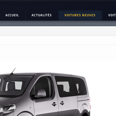
ture Neuve : Peugeot TRAVELLER
ACCUEIL
ACTUALITÉS
VOITURES NEUVES
VOI