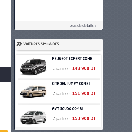
plus de détails »
»
VOITURES SIMILAIRES
PEUGEOT EXPERT COMBI
à partir de :
148 900 DT
CITROËN JUMPY COMBI
à partir de :
151 900 DT
FIAT SCUDO COMBI
à partir de :
153 900 DT