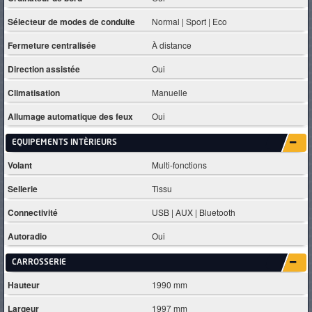
Sélecteur de modes de conduite
Normal | Sport | Eco
Fermeture centralisée
À distance
Direction assistée
Oui
Climatisation
Manuelle
Allumage automatique des feux
Oui
EQUIPEMENTS INTÈRIEURS
Volant
Multi-fonctions
Sellerie
Tissu
Connectivité
USB | AUX | Bluetooth
Autoradio
Oui
CARROSSERIE
Hauteur
1990 mm
Largeur
1997 mm