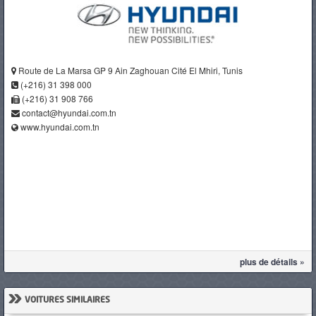
Route de La Marsa GP 9 Ain Zaghouan Cité El Mhiri, Tunis
(+216) 31 398 000
(+216) 31 908 766
contact@hyundai.com.tn
www.hyundai.com.tn
plus de détails »
»
VOITURES SIMILAIRES