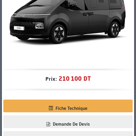
PNEUS
210 100 DT
Prix:
Fiche Technique
Demande De Devis