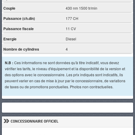
Couple
430 nm 1500 tr/min
Puissance (ch.din)
177 CH
Puissance fiscale
11 CV
Energie
Diesel
Nombre de cylindres
4
N.B :
Ces informations ne sont données qu'à titre indicatif, vous devez
vérifier les tarifs, le niveau d'équipement et la disponibilité de la version et
des options avec le concessionnaire. Les prix indiqués sont indicatifs, ils
peuvent varier en cas de mise à jour par le concessionnaire, de variations
de taxes ou de promotions ponctuelles. Photos non contractuelles.
»
CONCESSIONNAIRE OFFICIEL