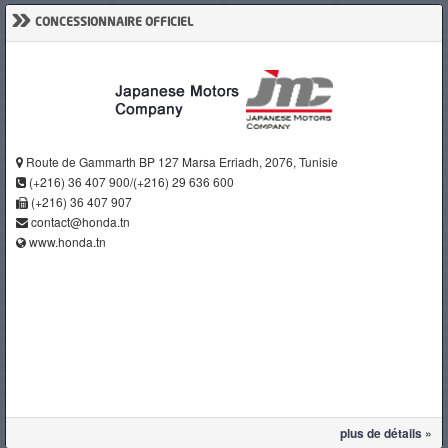
»
CONCESSIONNAIRE OFFICIEL
Route de Gammarth BP 127 Marsa Erriadh, 2076, Tunisie
(+216) 36 407 900/(+216) 29 636 600
(+216) 36 407 907
contact@honda.tn
www.honda.tn
plus de détails »