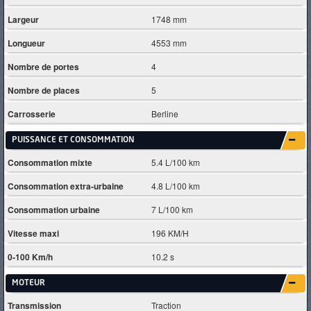
Largeur
1748 mm
Longueur
4553 mm
Nombre de portes
4
Nombre de places
5
Carrosserie
Berline
PUISSANCE ET CONSOMMATION
Consommation mixte
5.4 L/100 km
Consommation extra-urbaine
4.8 L/100 km
Consommation urbaine
7 L/100 km
Vitesse maxi
196 KM/H
0-100 Km/h
10.2 s
MOTEUR
Transmission
Traction