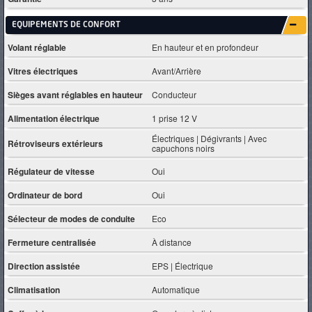
EQUIPEMENTS DE CONFORT
Volant réglable
En hauteur et en profondeur
Vitres électriques
Avant/Arrière
Sièges avant réglables en hauteur
Conducteur
Alimentation électrique
1 prise 12 V
Électriques | Dégivrants | Avec
Rétroviseurs extérieurs
capuchons noirs
Régulateur de vitesse
Oui
Ordinateur de bord
Oui
Sélecteur de modes de conduite
Eco
Fermeture centralisée
À distance
Direction assistée
EPS | Électrique
Climatisation
Automatique