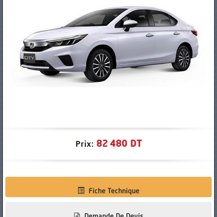
PNEUS
82 480 DT
Prix:
Fiche Technique
Demande De Devis