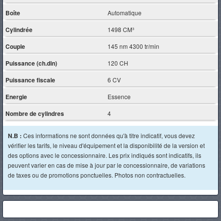
Boîte
Automatique
Cylindrée
1498 CM³
Couple
145 nm 4300 tr/min
Puissance (ch.din)
120 CH
Puissance fiscale
6 CV
Energie
Essence
Nombre de cylindres
4
N.B :
Ces informations ne sont données qu'à titre indicatif, vous devez
vérifier les tarifs, le niveau d'équipement et la disponibilité de la version et
des options avec le concessionnaire. Les prix indiqués sont indicatifs, ils
peuvent varier en cas de mise à jour par le concessionnaire, de variations
de taxes ou de promotions ponctuelles. Photos non contractuelles.