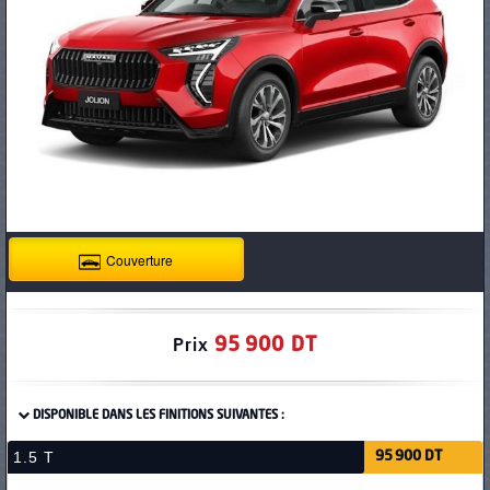
PNEUS
Couverture
95 900 DT
Prix
DISPONIBLE DANS LES FINITIONS SUIVANTES :
1.5 T
95 900 DT