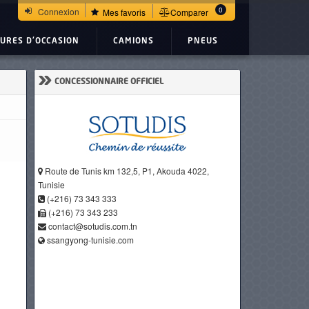
0
Connexion
Mes favoris
Comparer
TURES D'OCCASION
CAMIONS
PNEUS
»
CONCESSIONNAIRE OFFICIEL
Route de Tunis km 132,5, P1, Akouda 4022,
Tunisie
(+216) 73 343 333
(+216) 73 343 233
contact@sotudis.com.tn
ssangyong-tunisie.com