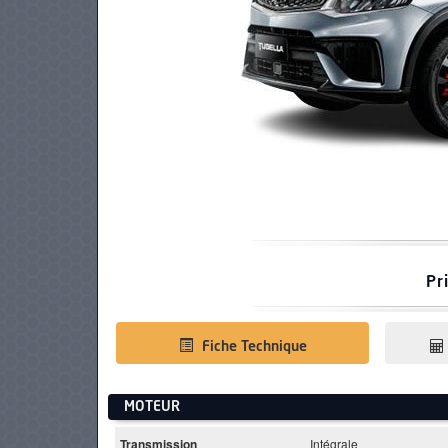
PNEUS
Pr
Fiche Technique
MOTEUR
Transmission
Intégrale