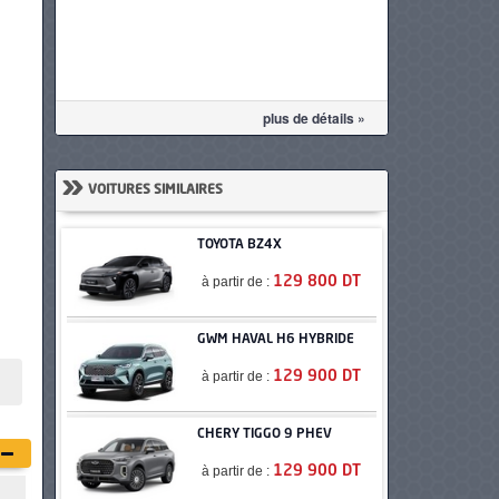
plus de détails »
»
VOITURES SIMILAIRES
TOYOTA BZ4X
à partir de :
129 800 DT
GWM HAVAL H6 HYBRIDE
à partir de :
129 900 DT
CHERY TIGGO 9 PHEV
à partir de :
129 900 DT