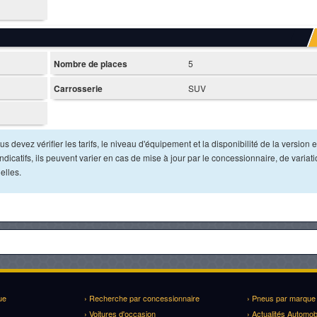
Nombre de places
5
Carrosserie
SUV
s devez vérifier les tarifs, le niveau d'équipement et la disponibilité de la version e
dicatifs, ils peuvent varier en cas de mise à jour par le concessionnaire, de variat
elles.
ue
› Recherche par concessionnaire
› Pneus par marque
› Voitures d'occasion
› Actualités Automob