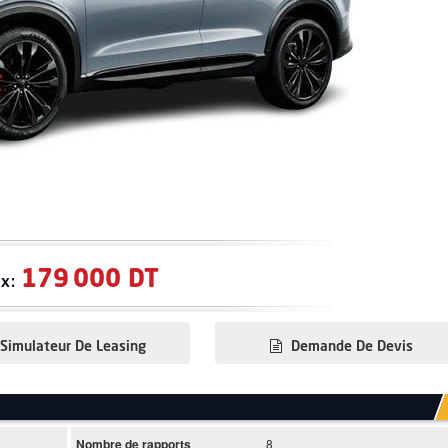
179 000 DT
ix:
Simulateur De Leasing
Demande De Devis
Nombre de rapports
8