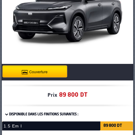
PNEUS
Couverture
89 800 DT
Prix
DISPONIBLE DANS LES FINITIONS SUIVANTES :
1.5 Em I
89 800 DT