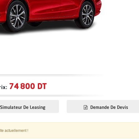
74 800 DT
rix:
Simulateur De Leasing
Demande De Devis
ite actuellement !