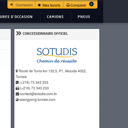
0
Connexion
Mes favoris
Comparer
TURES D'OCCASION
CAMIONS
PNEUS
»
CONCESSIONNAIRE OFFICIEL
Route de Tunis km 132,5, P1, Akouda 4022,
Tunisie
(+216) 73 343 333
(+216) 73 343 233
contact@sotudis.com.tn
ssangyong-tunisie.com