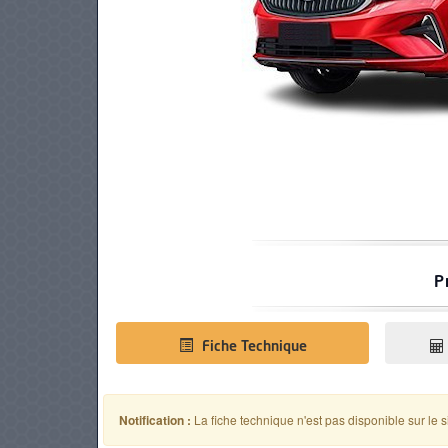
PNEUS
P
Fiche Technique
Notification :
La fiche technique n'est pas disponible sur le s